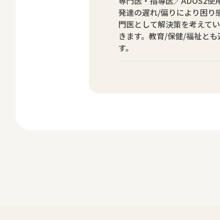
専門医・指導医／ADOS2使
発達の遅れ/偏りにより困り
門医として解決策を考えて
きます。教育/保健/福祉と
す。