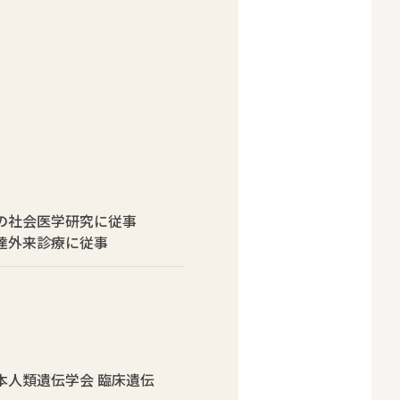
連の社会医学研究に従事
達外来診療に従事
本人類遺伝学会 臨床遺伝