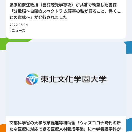
藤原加奈江教授（言語聴覚学専攻）が共著で執筆した書籍
「分散脳～自閉症スペクトラ ム障害の私が語ること、書くこ
との意味～」が発行されました
2022.03.04
#ニュース
文部科学省の大学改革推進等補助金「ウィズコロナ時代の新
たな医療に対応できる医療人材養成事業」に本学看護学科が