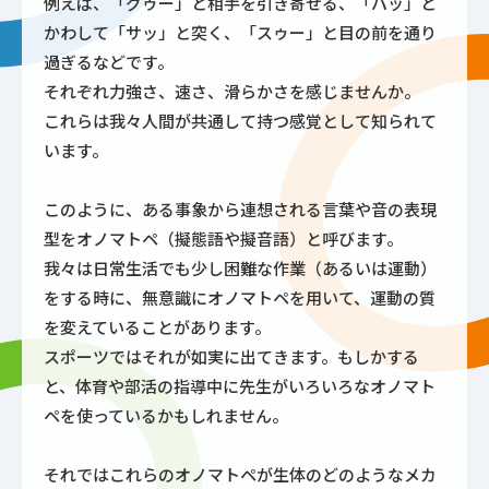
例えば、「グゥー」と相手を引き寄せる、「パッ」と
かわして「サッ」と突く、「スゥー」と目の前を通り
過ぎるなどです。
それぞれ力強さ、速さ、滑らかさを感じませんか。
これらは我々人間が共通して持つ感覚として知られて
います。
このように、ある事象から連想される言葉や音の表現
型をオノマトペ（擬態語や擬音語）と呼びます。
我々は日常生活でも少し困難な作業（あるいは運動）
をする時に、無意識にオノマトペを用いて、運動の質
を変えていることがあります。
スポーツではそれが如実に出てきます。もしかする
と、体育や部活の指導中に先生がいろいろなオノマト
ペを使っているかもしれません。
それではこれらのオノマトペが生体のどのようなメカ