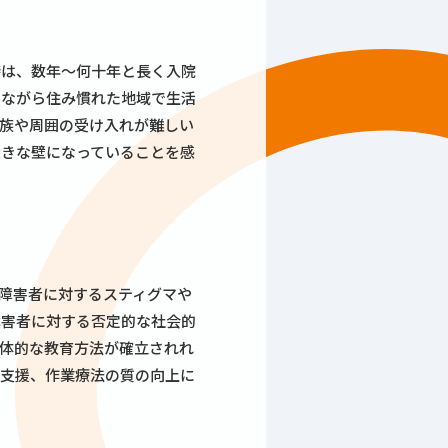
時は、数年～何十年と長く入院
いながら住み慣れた地域で生活
族や周囲の受け入れが難しい
大きな壁になっていることを感
障害者に対するスティグマや
障害者に対する否定的な社会的
体的な教育方法が確立されれ
活支援、作業療法の質の向上に