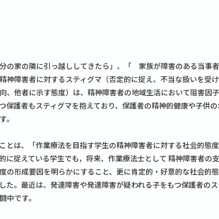
分の家の隣に引っ越ししてきたら」、「 家族が障害のある当事
精神障害者に対するスティグマ（否定的に捉え、不当な扱いを受
向、他者に示す態度）は、精神障害者の地域生活において阻害因
つ保護者もスティグマを抱えており、保護者の精神的健康や子供の
す。
ことは、「作業療法を目指す学生の精神障害者に対する社会的態
的に捉えている学生でも，将来、作業療法士として 精神障害者の
度の形成要因を明らかにすること、更に肯定的・好意的な社会的
した。最近は、発達障害や発達障害が疑われる子をもつ保護者のス
闘中です。