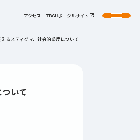
アクセス
TBGUポータルサイト
抱えるスティグマ、社会的態度について
について