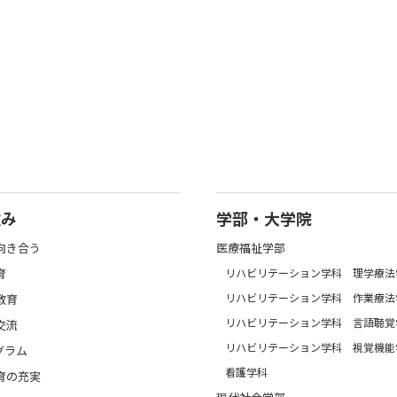
強み
学部・大学院
向き合う
医療福祉学部
育
リハビリテーション学科 理学療法
リハビリテーション学科 作業療法
教育
リハビリテーション学科 言語聴覚
交流
リハビリテーション学科 視覚機能
グラム
看護学科
育の充実