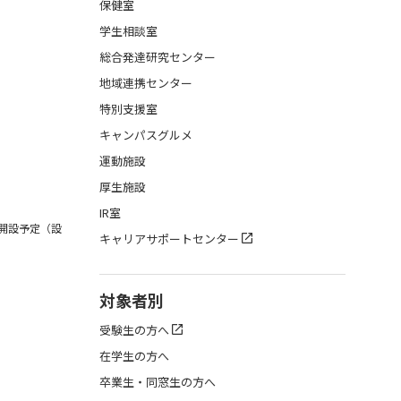
保健室
学生相談室
総合発達研究センター
地域連携センター
特別支援室
キャンパスグルメ
運動施設
厚生施設
IR室
月開設予定（設
キャリアサポートセンター
対象者別
受験生の方へ
在学生の方へ
卒業生・同窓生の方へ