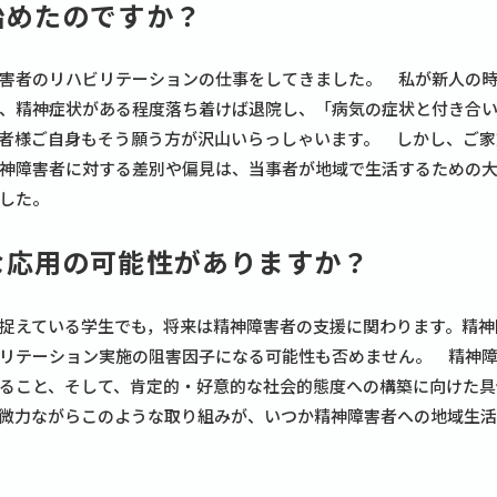
始めたのですか？
害者のリハビリテーションの仕事をしてきました。 私が新人の
、精神症状がある程度落ち着けば退院し、「病気の症状と付き合
者様ご自身もそう願う方が沢山いらっしゃいます。 しかし、ご家
神障害者に対する差別や偏見は、当事者が地域で生活するための
した。
な応用の可能性がありますか？
捉えている学生でも，将来は精神障害者の支援に関わります。精神
リテーション実施の阻害因子になる可能性も否めません。 精神
ること、そして、肯定的・好意的な社会的態度への構築に向けた具
微力ながらこのような取り組みが、いつか精神障害者への地域生