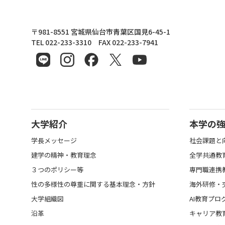
東北文化学園大学
〒981-8551 宮城県仙台市青葉区国見6-45-1
TEL 022-233-3310 FAX 022-233-7941
大学紹介
本学の
学長メッセージ
社会課題と
建学の精神・教育理念
全学共通教
３つのポリシー等
専門職連携
性の多様性の尊重に関する基本理念・方針
海外研修・
大学組織図
AI教育プロ
沿革
キャリア教