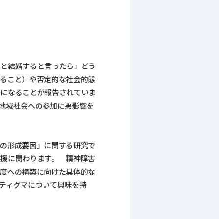
者と結婚すると言ったら」どう
けること）や否定的な社会的態
子になることが報告されていま
地域社会への参加に悪影響を
度の形成要因」に関する研究で
支援に関わります。 精神障害
態度への構築に向けた具体的な
ティグマについて興味を持