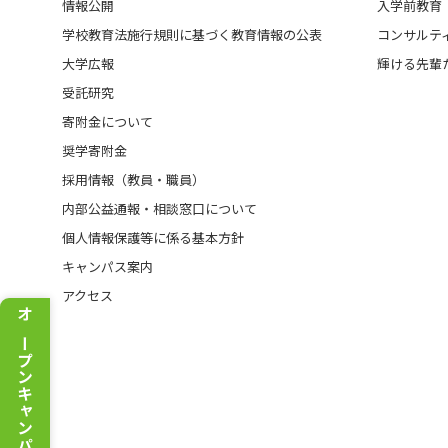
情報公開
入学前教育
学校教育法施行規則に基づく教育情報の公表
コンサルテ
大学広報
輝ける先輩
受託研究
寄附金について
奨学寄附金
採用情報（教員・職員）
内部公益通報・相談窓口について
個人情報保護等に係る基本方針
キャンパス案内
アクセス
オープンキャンパス