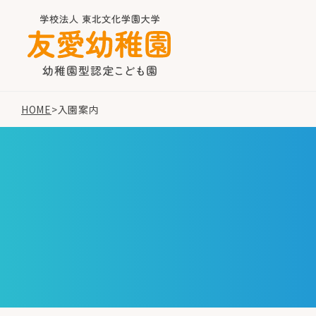
HOME
>
入園案内