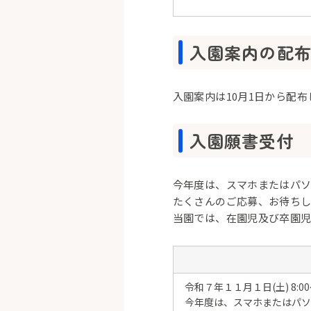
入園案内の配
入園案内は10月1日から配
入園願書受付
今年度は、スマホまたはパソ
たくさんのご応募、お待ちし
当園では、在園児及び卒園
令和７年１１月１日(土) 8:0
今年度は、スマホまたはパソ