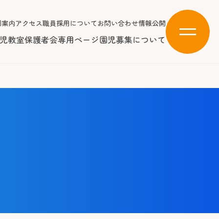
園案内
アクセス
職員採用について
お問い合わせ
情報公開
児教室
保護者会専用ページ
園児募集について