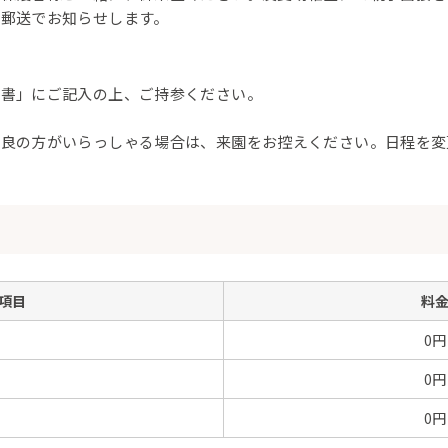
郵送でお知らせします。
願書」にご記入の上、ご持参ください。
不良の方がいらっしゃる場合は、来園をお控えください。日程を変
項目
料
0円
0円
0円