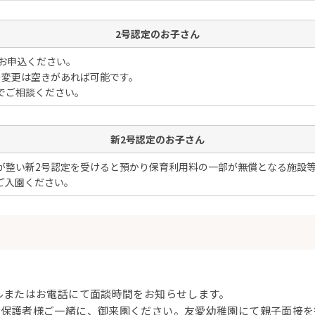
2号認定のお子さん
てお申込ください。
の変更は空きがあれば可能です。
でご相談ください。
新2号認定のお子さん
が整い新2号認定を受けると預かり保育利用料の一部が無償となる施設
ご入園ください。
ルまたはお電話にて面談時間をお知らせします。
と保護者様ご一緒に、御来園ください。友愛幼稚園にて親子面接を