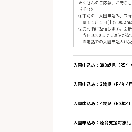
たくさんのご応募、お待ちし
《手順》
①下記の「入園申込み」フォ
※１１月１日(土)8:00
②受付順に返信します。面接
当日10:00までに返信が
※電話での入園申込みは受
入園申込み：満3歳児（R5年4
入園申込み：3歳児（R4年4月
入園申込み：4歳児（R3年4月
入園申込み：療育支援対象児