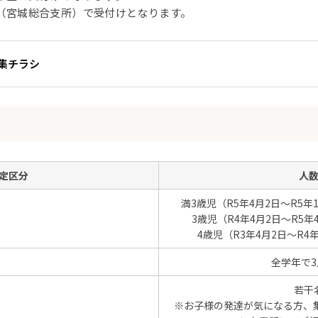
（宮城総合支所）で受付けとなります。
募集チラシ
定区分
人
満3歳児（R5年4月2日～R5年
3歳児（R4年4月2日～R5年
4歳児（R3年4月2日～R4
全学年で3
若干
※お子様の発達が気になる方、