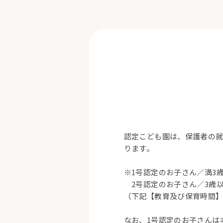
認定こども園は、保護者の就
ります。
※1号認定のお子さん／満3
2号認定のお子さん／3歳
（下記【教育及び保育時間
なお、1号認定のお子さんは