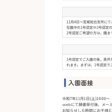
11月4日～宮城総合支所に
在園中の1号認定⇔2号認定
2号認定ご希望の方は、園ま
1号認定でご入園の後、条件
れます。まずは、1号認定で
入園面接
令和7年11月1日(土)10:00～
ｗebにて願書受付後、メー
お知らせした時間にお子様