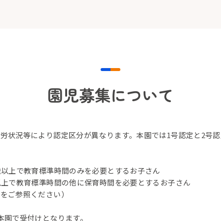
園児募集について
労状況等により認定区分が異なります。本園では1号認定と2号
歳以上で教育標準時間のみを必要とするお子さん
以上で教育標準時間の他に保育時間を必要とするお子さん
】をご参照ください）
本園で受付けとなります。