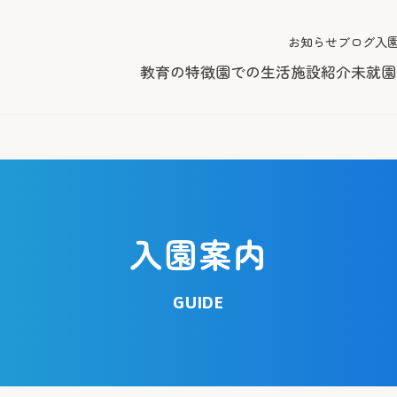
お知らせ
ブログ
入
教育の特徴
園での生活
施設紹介
未就園
入園案内
GUIDE