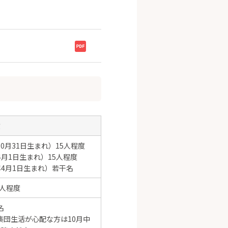
数
10月31日生まれ）15人程度
4月1日生まれ）15人程度
年4月1日生まれ）若干名
人程度
名
集団生活が心配な方は10月中