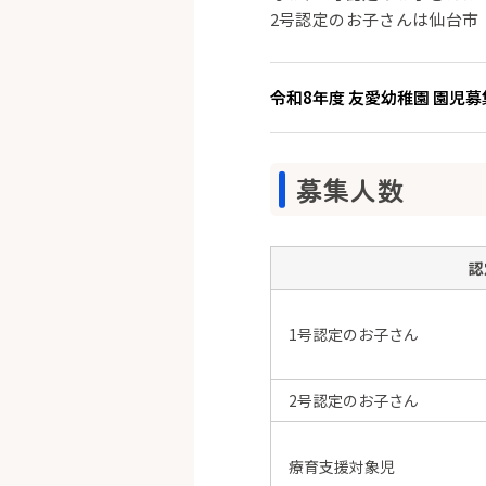
2号認定のお子さんは仙台市
令和8年度 友愛幼稚園 園児
募集人数
認
1号認定のお子さん
2号認定のお子さん
療育支援対象児