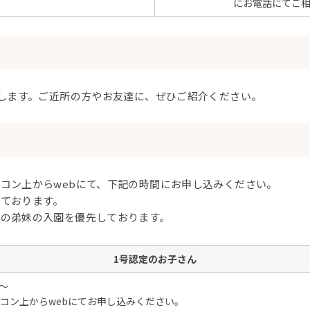
にお電話にてご
布
布します。ご近所の方やお友達に、ぜひご紹介ください。
コン上からwebにて、下記の時間にお申し込みください。
ております。
児の弟妹の入園を優先しております。
1号認定のお子さん
0～
コン上からwebにてお申し込みください。