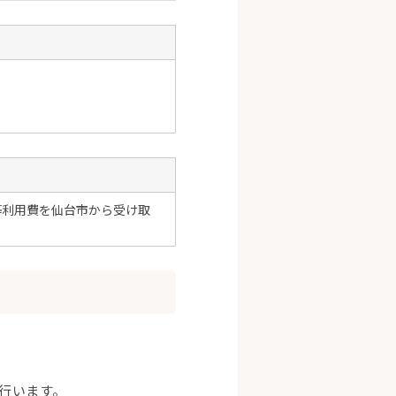
等利用費を仙台市から受け取
行います。