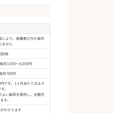
容
度により、保護者の方の毎月
りません
円前後
3,000～4,000円
月780円
0円です。1ヶ月あたりおよそ
円です。
のよい副菜を提供し、全園児
きます。
金がかかります