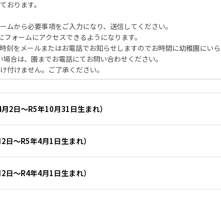
ております。
ームから必要事項をご入力になり、送信してください。
以降にフォームにアクセスできるようになります。
時刻をメールまたはお電話でお知らせしますのでお時間に幼稚園にいら
ない場合は、園までお電話にてお問い合わせください。
け付けません。ご了承ください。
月2日～R5年10月31日生まれ）
2日～R5年4月1日生まれ）
2日～R4年4月1日生まれ）