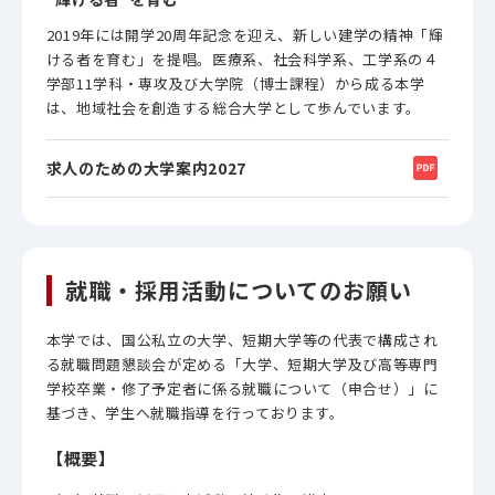
2019年には開学20周年記念を迎え、新しい建学の精神「輝
ける者を育む」を提唱。医療系、社会科学系、工学系の４
学部11学科・専攻及び大学院（博士課程）から成る本学
は、地域社会を創造する総合大学として歩んでいます。
求人のための大学案内2027
就職・採用活動についてのお願い
本学では、国公私立の大学、短期大学等の代表で構成され
る就職問題懇談会が定める「大学、短期大学及び高等専門
学校卒業・修了予定者に係る就職について（申合せ）」に
基づき、学生へ就職指導を行っております。
【概要】