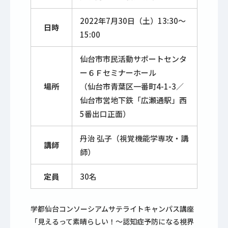
2022年7月30日（土）13:30～
日時
15:00
仙台市市民活動サポートセンタ
ー６Ｆセミナーホール
場所
（仙台市青葉区一番町4-1-3／
仙台市営地下鉄「広瀬通駅」西
5番出口正面）
丹治 弘子（視覚機能学専攻・講
講師
師）
定員
30名
学都仙台コンソーシアムサテライトキャンパス講座
「見えるって素晴らしい！～認知症予防になる視界