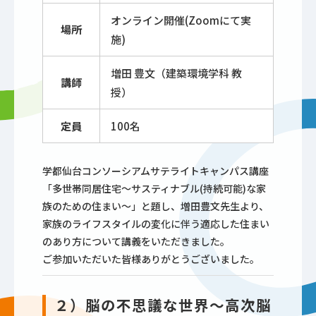
オンライン開催(Zoomにて実
場所
施)
増田 豊文（建築環境学科 教
講師
授）
定員
100名
学都仙台コンソーシアムサテライトキャンパス講座
「多世帯同居住宅～サスティナブル(持続可能)な家
族のための住まい～」と題し、増田豊文先生より、
家族のライフスタイルの変化に伴う適応した住まい
のあり方について講義をいただきました。
ご参加いただいた皆様ありがとうございました。
２）脳の不思議な世界～高次脳