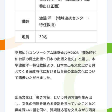
番出口正面）
渡邊 洋一 (地域連携センター・
講師
特任教授)
定員
30名
学都仙台コンソーシアム講座仙台学2023「藩政時代
仙台領の郷土出版～日本の出版文化史」と題し、本
学渡邊洋一特任教授より、日本の出版文化史から見
えてくる藩政時代における仙台領の出版文化につい
て講義いただきました。
出版文化は「書き言葉」という共通言語を生み出
し、文化の伝達を早める役割を担っていたことなど
興味深いお話を伺い、質疑疑応答を交えながら活発