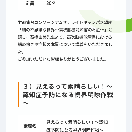
定員
30名
学都仙台コンソーシアムサテライトキャンパス講座
「脳の不思議な世界～高次脳機能障害のお話～」と
題し、髙橋由美先生より、高次脳機能障害における
脳の働きや症状の本質について講義をいただきまし
た。
ご参加いただいた皆様ありがとうございました。
３）見えるって素晴らしい！～
認知症予防になる視界明瞭作戦
～
見えるって素晴らしい！～認知
講座名
症予防になる視界明瞭作戦～