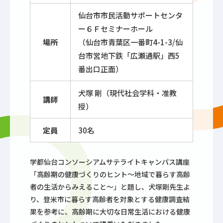
仙台市市民活動サポートセンタ
ー６Ｆセミナーホール
場所
（仙台市青葉区一番町4-1-3/仙
台市営地下鉄「広瀬通駅」西5
番出口正面）
犬塚 剛（現代社会学科・准教
講師
授）
定員
30名
学都仙台コンソーシアムサテライトキャンパス講座
「高齢期の健康づくりのヒント～地域で暮らす高齢
者の生活からみえること～」と題し、犬塚剛先生よ
り、登米市に暮らす高齢者を対象とする健康調査結
果を参考に、高齢期に大切な日常生活における健康