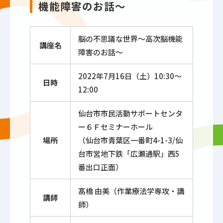
機能障害のお話～
脳の不思議な世界～高次脳機能
講座名
障害のお話～
2022年7月16日（土）10:30～
日時
12:00
仙台市市民活動サポートセンタ
ー６Ｆセミナーホール
場所
（仙台市青葉区一番町4-1-3/仙
台市営地下鉄「広瀬通駅」西5
番出口正面）
髙橋 由美（作業療法学専攻・講
講師
師）