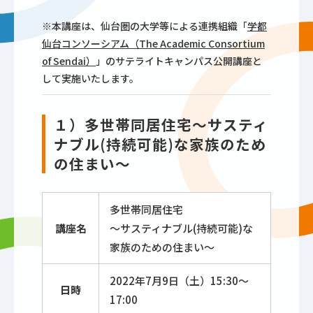
※本講座は、仙台圏の大学等による連携組織「
学都
仙台コンソーシアム（The Academic Consortium
of Sendai）
」のサテライトキャンパス公開講座と
して実施いたします。
１）多世帯同居住宅～サスティ
ナブル(持続可能)な家族のため
の住まい～
多世帯同居住宅
講座名
～サスティナブル(持続可能)な
家族のための住まい～
2022年7月9日（土）15:30～
日時
17:00