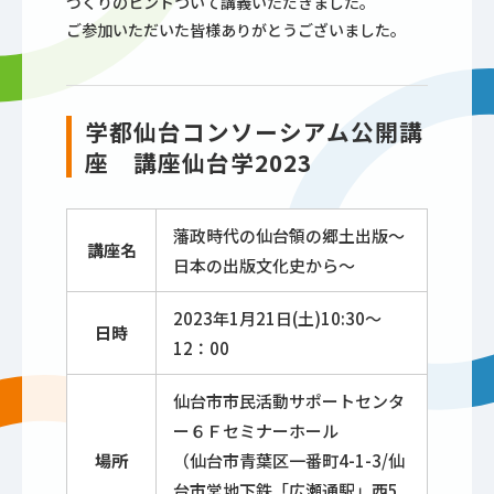
づくりのヒントついて講義いただきました。
ご参加いただいた皆様ありがとうございました。
学都仙台コンソーシアム公開講
座 講座仙台学2023
藩政時代の仙台領の郷土出版～
講座名
日本の出版文化史から～
2023年1月21日(土)10:30～
日時
12：00
仙台市市民活動サポートセンタ
ー６Ｆセミナーホール
場所
（仙台市青葉区一番町4-1-3/仙
台市営地下鉄「広瀬通駅」西5