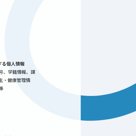
する個人情報
号、学籍情報、課
生・健康管理情
等