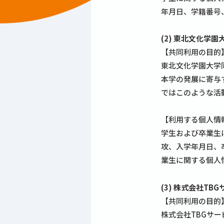
年月日、学籍番号
(2) 東北文化学
【共同利用の目的
東北文化学園大学
本学の発展に寄与
ではこのような活
【利用する個人情
学生および卒業生
攻、入学年月日、
業生に関する個人
(3) 株式会社TB
【共同利用の目的
株式会社TBGサ