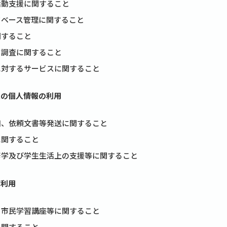
活動支援に関すること
タベース管理に関すること
関すること
、調査に関すること
に対するサービスに関すること
人の個人情報の利用
知、依頼文書等発送に関すること
に関すること
修学及び学生生活上の支援等に関すること
の利用
、市民学習講座等に関すること
に関すること