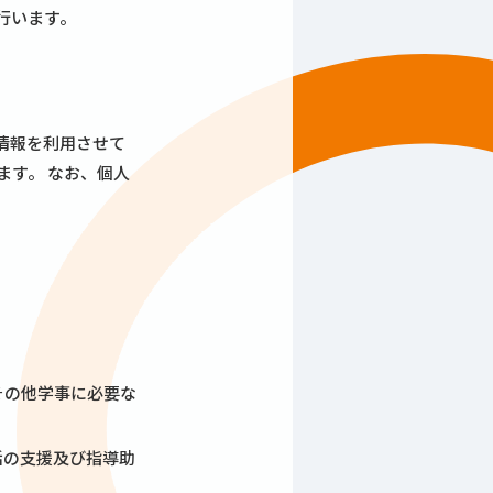
行います。
情報を利用させて
ます。 なお、個人
その他学事に必要な
活の支援及び指導助