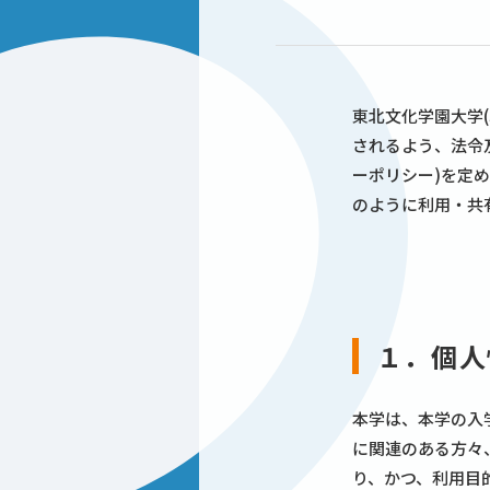
東北文化学園大学
されるよう、法令
ーポリシー)を定
のように利用・共
１．個人
本学は、本学の入
に関連のある方々
り、かつ、利用目