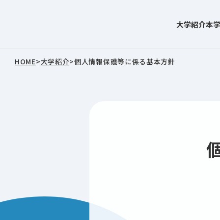
大学紹介
本
東北文化学園大学
HOME
>
大学紹介
>
個人情報保護等に係る基本方針