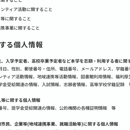
ランティア活動に関すること
ス等に関すること
連携事業に関すること
する個人情報
卒業生、入学予定者、高校卒業予定者など本学を志願・利用する者に関
月日、性別、郵便番号・住所、電話番号、メールアドレス、学籍番
ンティア活動情報、地域連携等活動情報、図書館利用情報、福利厚
学金受給関連の情報、入試情報、志願者情報、高等学校学籍記録 
証人等に関する個人情報
番号、奨学金受給関連の情報、公的機関の各種証明情報 等
一般市民、企業等(地域連携事業、就職活動等)に関する個人情報