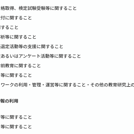
資格取得、検定試験受験等に関すること
交付に関すること
関すること
解析等に関すること
路選定活動等の支援に関すること
査あるいはアンケート活動等に関すること
学前教育に関すること
ス等に関すること
トワークの利用・管理・運営等に関すること・その他の教育研究上
情報の利用
行等に関すること
ス等に関すること