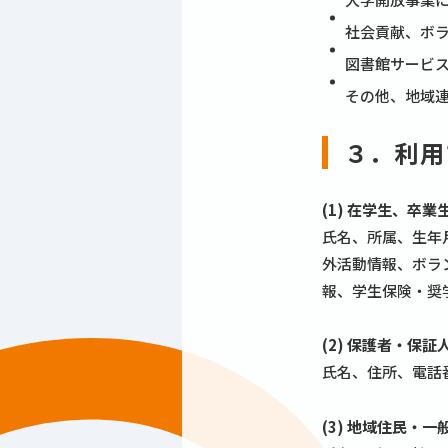
社会貢献、ボ
図書館サービ
その他、地域
３．利用
(1) 在学生、
氏名、所属、生年
外活動情報、ボラ
報、学生保険・奨
(2) 保護者・保
氏名、住所、電話
(3) 地域住民・