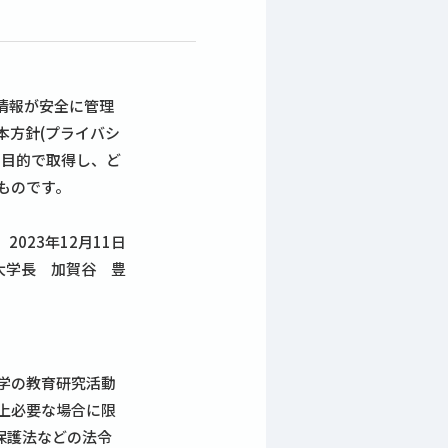
情報が安全に管理
本方針(プライバシ
な目的で取得し、ど
ものです。
2023年12月11日
大学長 加賀谷 豊
学の教育研究活動
上必要な場合に限
保護法などの法令