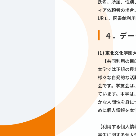
氏名、所属、性別
ィア依頼者の場合
URＬ、図書館利用
４．デー
(1) 東北文化学
【共同利用の目
本学では正規の授
様々な自発的な活
会です。学友会は
ています。本学は
かな人間性を身に
めに個人情報を本
【利用する個人情
学生に関する個人