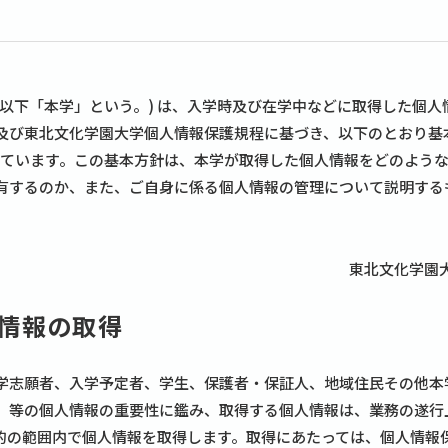
(以下「本学」という。) は、入学時及び在学中などに取得した個人
及び東北文化学園大学個人情報保護規程に基づき、以下のとおり基
めています。この基本方針は、本学が取得した個人情報をどのよう
有するのか、また、ご自身に係る個人情報の管理について説明する
東北文化学園
情報の取得
学志願者、入学予定者、学生、保護者・保証人、地域住民その他本
、等の個人情報の重要性に鑑み、取得する個人情報は、業務の遂行
的の範囲内で個人情報を取得します。取得にあたっては、個人情報