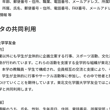
、年齢、郵便番号・住所、職業、電話番号、メールアドレス、所属
、所属、氏名、郵便番号・住所、電話番号、FAX番号、メールアド
情報 等
タの共同利用
園大学学友会
的】
業以外にも学生が主体的に企画立案する行事、スポーツ活動、文化
動が行われています。これらの活動を支援する全学的な組織が東北
、本学の教職員・学生で構成され、会員相互の交流と支援により、
、学生が主体的に行事やサークル活動等に参加し、その中で他者と
つけていくことを期待しています。東北文化学園大学学友会ではこ
学と共同利用します。
報】
情報のうち、氏名、性別、生年月日、住所、電話番号、所属学部・