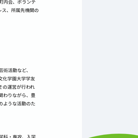
町内会、ボランテ
レス、所属先機関の
芸術活動など、
文化学園大学学友
その運営が行われ
関わりながら、豊
のような活動のた
学科・専攻、入学