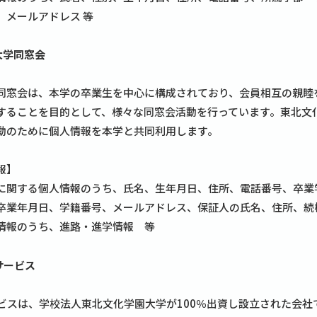
、メールアドレス 等
園大学同窓会
】
同窓会は、本学の卒業生を中心に構成されており、会員相互の親睦
することを目的として、様々な同窓会活動を行っています。東北文
動のために個人情報を本学と共同利用します。
報】
に関する個人情報のうち、氏名、生年月日、住所、電話番号、卒業
卒業年月日、学籍番号、メールアドレス、保証人の氏名、住所、続
情報のうち、進路・進学情報 等
Gサービス
】
ービスは、学校法人東北文化学園大学が100％出資し設立された会社