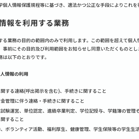
学個人情報保護規程等に基づき、適法かつ公正な手段によりこれを
情報を利用する業務
する業務の目的の範囲内のみで利用します。この範囲を超えて個人
、事前にその目的及び利用範囲をお知らせし同意いただくものとし
務は以下のとおりです。
個人情報の利用
関する連絡(呼出掲示を含む)、手続きに関すること
付金管理に伴う連絡・手続きに関すること
業試験運営、単位認定、進級卒業判定、学位記授与、学籍簿の管理
に関すること
動、ボランティア活動、福利厚生、健康管理、学生保険等の学生生
と