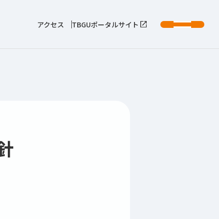
アクセス
TBGUポータルサイト
針