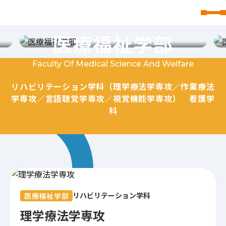
東北文化学園大学
医療福祉学部
Faculty Of Medical Science And Welfare
リハビリテーション学科（理学療法学専攻／作業療法
学専攻／言語聴覚学専攻／視覚機能学専攻） 看護学
科
リハビリテーション学科
医療福祉学部
理学療法学専攻