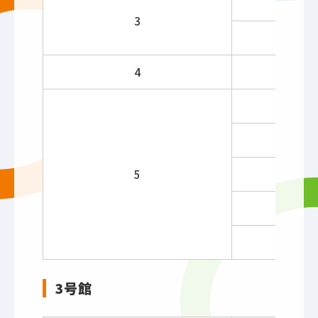
3
4
5
3号館