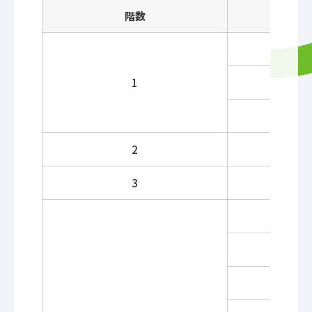
階数
介
1
入
水
2
評価
3