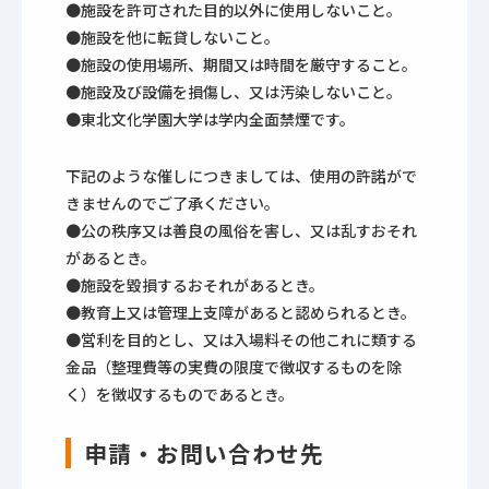
●施設を許可された目的以外に使用しないこと。
●施設を他に転貸しないこと。
●施設の使用場所、期間又は時間を厳守すること。
●施設及び設備を損傷し、又は汚染しないこと。
●東北文化学園大学は学内全面禁煙です。
下記のような催しにつきましては、使用の許諾がで
きませんのでご了承ください。
●公の秩序又は善良の風俗を害し、又は乱すおそれ
があるとき。
●施設を毀損するおそれがあるとき。
●教育上又は管理上支障があると認められるとき。
●営利を目的とし、又は入場料その他これに類する
金品（整理費等の実費の限度で徴収するものを除
く）を徴収するものであるとき。
申請・お問い合わせ先