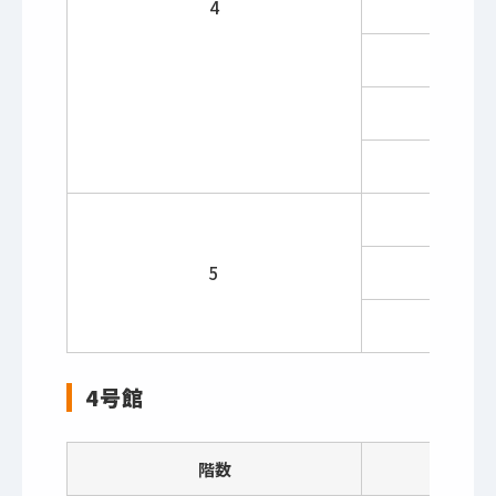
4
5
4号館
階数