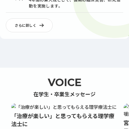
動を実施します。
さらに詳しく
SEMINAR
TEACHERS
ゼミ紹介
JOB
教員紹介
就職実績
VOICE
在学生・卒業生メッセージ
「治療が楽しい」と思ってもらえる理学療
宮
法士に