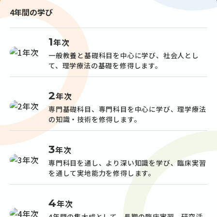
4年間の学び
1
年次
一般教養と基礎科目を中心に学び、社会人とし
て、理学療法の基礎を修得します。
2
年次
専門基礎科目、専門科目を中心に学び、理学療法
の知識・技術を修得します。
3
年次
専門科目を通し、より深い知識を学び、臨床実習
を通して実地能力を修得します。
4
年次
4年間の集大成として、長期の臨床実習、研究活