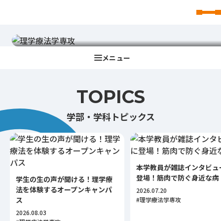
日常生活からスポーツまで
東北文化学園大学
身体の動きを支える専門職 理学療法士
TOPICS
学部・学科トピックス
本学教員が雑誌インタビュ
登場！筋肉で防ぐ身近な病
学生の生の声が聞ける！理学療
法を体験するオープンキャンパ
2026.07.20
ス
#理学療法学専攻
2026.08.03