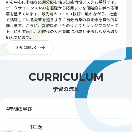
AIを中心に多様な応用分野を結ぶ知能情報システム学科では、
データサイエンスやAIを基礎から応用までを段階的に学べる環
境を整えています。最先端のIT・ICT技術に触れながら、社会
で活躍している先輩を追うように自分自身の将来像を具体的に
描けます。さらに、宮城県の「ものづくりカレッジプロジェク
ト」にも参画し、AI時代の人材育成に地域と連携しながら取り
組んでいます。
さらに詳しく
CURRICULUM
学習の流れ
4年間の学び
1
年次