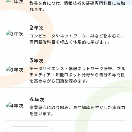
教養を身につけ、情報技術の基礎専門科目にも触
れます。
2
年次
コンピュータやネットワーク、AIなどを中心に、
専門基礎科目を幅広く体系的に学びます。
3
年次
データサイエンス・情報ネットワーク分野、マル
チメディア・知能ロボット分野から自分の専門性
を高めながら知識を深めます。
4
年次
卒業研究に取り組み、専門知識を生かした実践力
を養います。