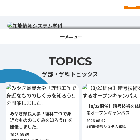
情報の知識を身につけた
AIをはじめとするテクノロジーのパイオニア
東北文化学園大学
を育成
TOPICS
学部・学科トピックス
【8/23開催】暗号技術を
るオープンキャンパス
みやぎ県民大学「理科工作で身
近なもののしくみを知ろう!」を
2026.08.02
開催しました。
#知能情報システム学科
2026.08.05