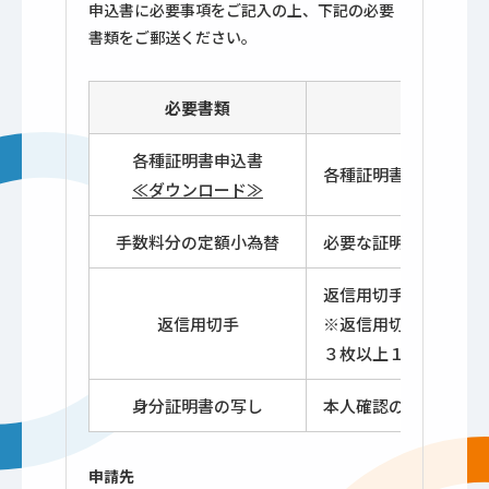
申込書に必要事項をご記入の上、下記の必要
書類をご郵送ください。
必要書類
各種証明書申込書
各種証明書申込書に必
≪ダウンロード≫
手数料分の定額小為替
必要な証明書の手数料
返信用切手 証明書発
返信用切手
※返信用切手の目安：
３枚以上１８０円（定
身分証明書の写し
本人確認のため身分証
申請先