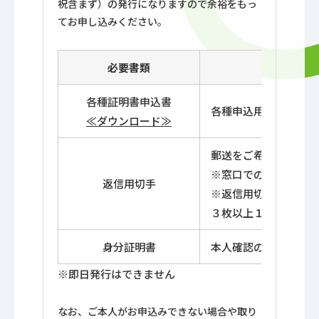
祝含まず）の発行になりますので余裕をもっ
てお申し込みください。
必要書類
各種証明書申込書
各種申込用紙に必要事
≪ダウンロード≫
郵送をご希望の場合は
※窓口での受取が可能
返信用切手
※返信用切手の目安：
３枚以上１８０円（定
身分証明書
本人確認のため身分証
※即日発行はできません
なお、ご本人がお申込みできない場合や取り