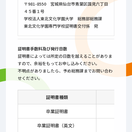
〒981-8550 宮城県仙台市青葉区国見六丁目
４５番１号
学校法人東北文化学園大学 総務部総務課
東北文化学園専門学校証明書交付係 宛
証明書手数料及び発行日数
証明書によっては所定の日数を越えることがありま
すので、余裕をもってお申し込みください。
不明点がありましたら、予め総務課までお問い合わ
せください。
証明書種類
発
卒業証明書
卒業証明書（英文）