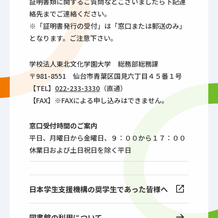
証明書類に関するご質問などございましたら下記連
絡先までご連絡ください。
※「証明書発行の受付」は「窓口または郵送のみ」
となります。ご注意下さい。
学校法人東北文化学園大学 総務部総務課
〒981-8551 仙台市青葉区国見六丁目４５番１号
【TEL】
022-233-3330
（直通）
【FAX】※FAXによる申し込みはできません。
窓口受付時間のご案内
平日、月曜日から金曜日、９：００から１７：００
休業日および土日祝日を除く平日
日本学生支援機構の奨学生であった皆様へ
図書館の利用について