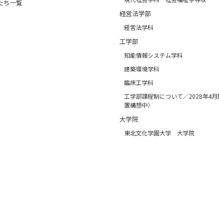
たち一覧
経営法学部
経営法学科
工学部
知能情報システム学科
建築環境学科
臨床工学科
工学部課程制について／2028年4
置構想中）
大学院
東北文化学園大学 大学院