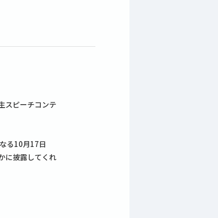
生スピーチコンテ
る10月17日
かに披露してくれ