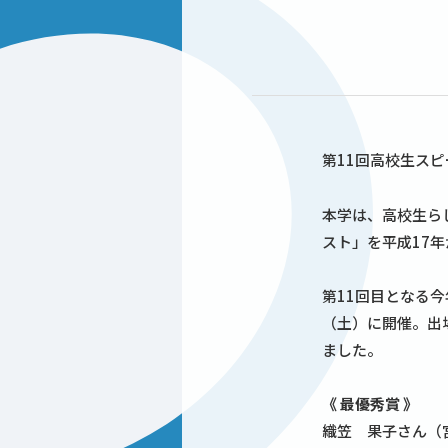
第11回高校生ス
本学は、高校生ら
スト」を平成17
第11回目となる
（土）に開催。出
ました。
《 最優秀賞 》
織笠 果子さん（