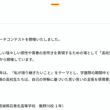
ピーチコンテストを開催いたしました。
しい瑞々しい感性や青春の息吹きを表現するための場として「高校
年から開催しています。
今年は、「私が語り継ぎたいこと」をテーマとし、学園祭の期間中とな
場の高校生たちは、自己の体験に基づいた思い思いの主張を感情豊
宮城県石巻北高等学校 飯野川校 １年）