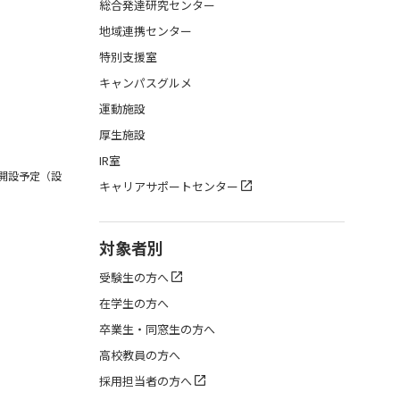
総合発達研究センター
地域連携センター
特別支援室
キャンパスグルメ
運動施設
厚生施設
IR室
月開設予定（設
キャリアサポートセンター
対象者別
受験生の方へ
在学生の方へ
卒業生・同窓生の方へ
高校教員の方へ
採用担当者の方へ