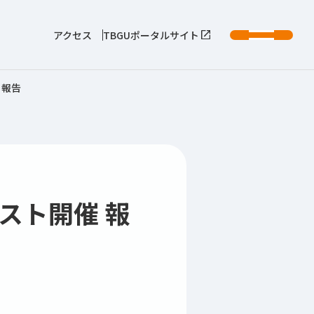
アクセス
TBGUポータルサイト
 報告
スト開催 報