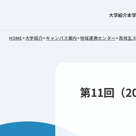
大学紹介
本
東北文化学園大学
HOME
>
大学紹介
>
キャンパス案内
>
地域連携センター
>
高校生
第11回（