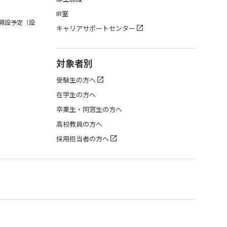
IR室
月開設予定（設
キャリアサポートセンター
対象者別
受験生の方へ
在学生の方へ
卒業生・同窓生の方へ
高校教員の方へ
採用担当者の方へ