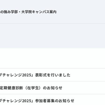
学の強み
学部・大学院
キャンパス案内
グチャレンジ2025」表彰式を行いました
学生定期健康診断（在学生）のお知らせ
グチャレンジ2025」参加者募集のお知らせ