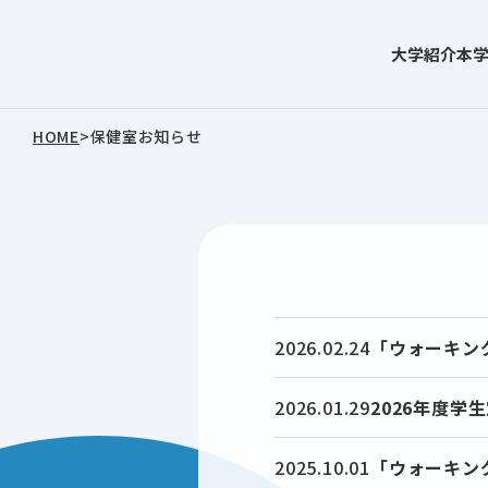
大学紹介
本
東北文化学園大学
HOME
>
保健室お知らせ
2026.02.24
「ウォーキン
2026.01.29
2026年度
2025.10.01
「ウォーキン