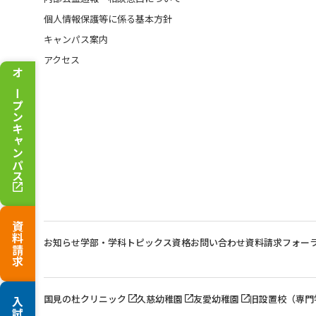
個人情報保護等に係る基本方針
キャンパス案内
アクセス
オープンキャンパス
資料請求
お知らせ
学部・学科トピックス
資格
お問い合わせ
資料請求
フォー
国見の杜クリニック
久慈幼稚園
友愛幼稚園
旧設置校（専門