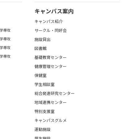
キャンパス案内
キャンパス紹介
学専攻
サークル・同好会
学専攻
施設貸出
学専攻
図書館
学専攻
基礎教育センター
健康管理センター
保健室
学生相談室
総合発達研究センター
地域連携センター
特別支援室
キャンパスグルメ
運動施設
厚生施設