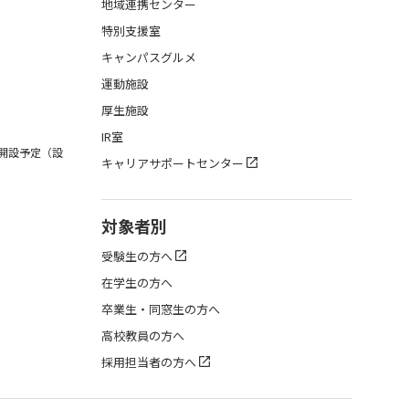
地域連携センター
特別支援室
キャンパスグルメ
運動施設
厚生施設
IR室
月開設予定（設
キャリアサポートセンター
対象者別
受験生の方へ
在学生の方へ
卒業生・同窓生の方へ
高校教員の方へ
採用担当者の方へ