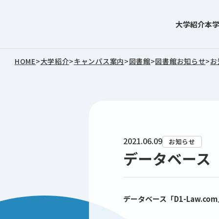
大学紹介
本
東北文化学園大学
HOME
>
大学紹介
>
キャンパス案内
>
図書館
>
図書館お知らせ
>
お
2021.06.09
お知らせ
データベース「
データベース「D1-Law.co