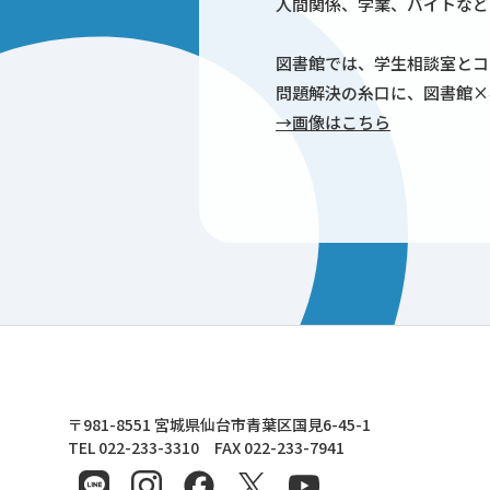
人間関係、学業、バイトなど
図書館では、学生相談室とコ
問題解決の糸口に、図書館×
→画像はこちら
東北文化学園大学
〒981-8551 宮城県仙台市青葉区国見6-45-1
TEL 022-233-3310 FAX 022-233-7941