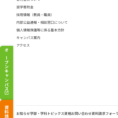
奨学寄附金
採用情報（教員・職員）
内部公益通報・相談窓口について
個人情報保護等に係る基本方針
キャンパス案内
アクセス
オープンキャンパス
資料請求
お知らせ
学部・学科トピックス
資格
お問い合わせ
資料請求
フォー