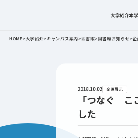
大学紹介
本
東北文化学園大学
HOME
>
大学紹介
>
キャンパス案内
>
図書館
>
図書館お知らせ
>
企
2018.10.02
企画展示
「つなぐ こ
した