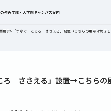
学の強み
学部・大学院
キャンパス案内
画展示
>
「つなぐ こころ ささえる」設置→こちらの展示は終了し
ころ ささえる」設置→こちらの