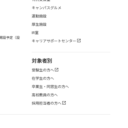
キャンパスグルメ
運動施設
厚生施設
IR室
月開設予定（設
キャリアサポートセンター
対象者別
受験生の方へ
在学生の方へ
卒業生・同窓生の方へ
高校教員の方へ
採用担当者の方へ