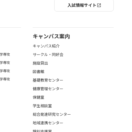
入試情報サイト
キャンパス案内
キャンパス紹介
学専攻
サークル・同好会
学専攻
施設貸出
学専攻
図書館
学専攻
基礎教育センター
健康管理センター
保健室
学生相談室
総合発達研究センター
地域連携センター
特別支援室