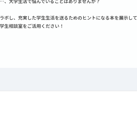
…、大学生活で悩んでいることはありませんか？
ラボし、充実した学生生活を送るためのヒントになる本を展示し
学生相談室をご活用ください！