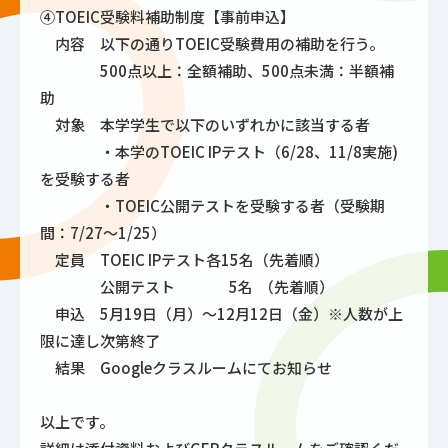
④TOEIC受験料補助制度【事前申込】
内容 以下の通りTOEIC受験費用の補助を行う。
500点以上：全額補助、500点未満：半額補
助
対象 本学学生で以下のいずれかに該当する者
・本学のTOEIC IPテスト（6/28、11/8実施)
を受験する者
・TOEIC公開テストを受験する者（受験期
間：7/27～1/25）
定員 TOEIC IPテスト各15名（先着順）
公開テスト 5名 （先着順）
申込 5月19日（月）～12月12日（金）※人数が上
限に達し次第終了
結果 Googleクラスルームにてお知らせ
以上です。