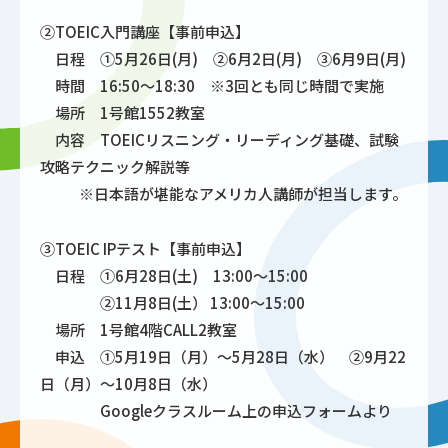
②TOEIC入門講座【事前申込】
日程 ①5月26日(月) ②6月2日(月) ③6月9日(月)
時間 16:50～18:30 ※3回とも同じ時間で実施
場所 1号館1552教室
内容 TOEICリスニング・リーディング基礎、試験
攻略テクニック解説等
※日本語が堪能なアメリカ人講師が担当します。
③TOEIC IPテスト【事前申込】
日程 ①6月28日(土) 13:00～15:00
②11月8日(土） 13:00～15:00
場所 1号館4階CALL2教室
申込 ①5月19日（月）～5月28日（水） ②9月22
日（月）～10月8日（水）
Googleクラスルーム上の申込フォームより