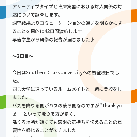
アサーティブタイプと臨床実習における対人関係の対
応について調査します。
調査結果よりコミュニケーションの違いを明らかにす
ることを目的に42日間渡航します。
早速学生から研修の報告が届きました♪
～2日目～
今日はSouthern Cross Univercityへの初登校日でし
た。
同じ大学に通っているルームメイトと一緒に登校をし
ました。
バスを降りる側がバスの後ろ側なのですが”Thank yo
u!” といって降りる方が多く、
降りる場所が遠くても感謝の気持ちを伝えることの重
要性を感じることができました。