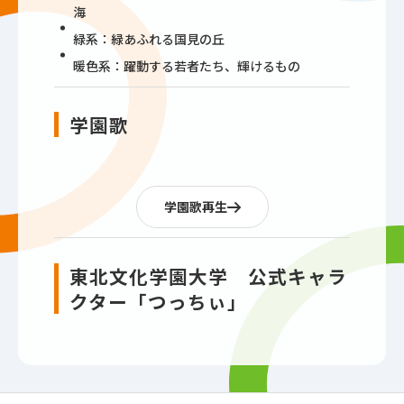
海
緑系：緑あふれる国見の丘
暖色系：躍動する若者たち、輝けるもの
学園歌
学園歌再生
東北文化学園大学 公式キャラ
クター「つっちぃ」