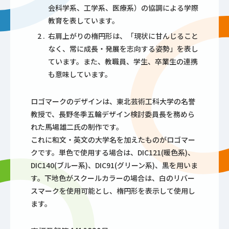
会科学系、工学系、医療系）の協調による学際
教育を表しています。
右肩上がりの楕円形は、「現状に甘んじること
なく、常に成長・発展を志向する姿勢」を表し
ています。また、教職員、学生、卒業生の連携
も意味しています。
ロゴマークのデザインは、東北芸術工科大学の名誉
教授で、長野冬季五輪デザイン検討委員長を務めら
れた馬場雄二氏の制作です。
これに和文・英文の大学名を加えたものがロゴマー
クです。単色で使用する場合は、DIC121(暖色系)、
DIC140(ブルー系)、DIC91(グリーン系)、黒を用いま
す。下地色がスクールカラーの場合は、白のリバー
スマークを使用可能とし、楕円形を表示して使用し
ます。