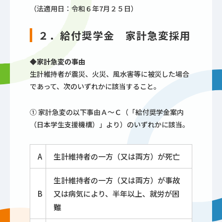
（法適用日：令和６年7月２５日）
２．給付奨学金 家計急変採用
◆家計急変の事由
生計維持者が震災、火災、風水害等に被災した場合
であって、次のいずれかに該当すること。
① 家計急変の以下事由Ａ～Ｃ（「給付奨学金案内
（日本学生支援機構）」より）のいずれかに該当。
A
生計維持者の一方（又は両方）が死亡
生計維持者の一方（又は両方）が事故
B
又は病気により、半年以上、就労が困
難