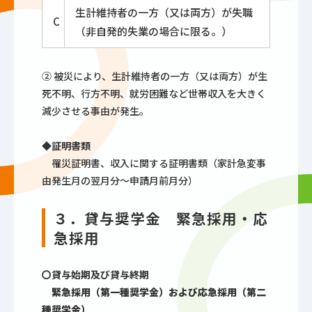
生計維持者の一方（又は両方）が失職
C
（非自発的失業の場合に限る。）
② 被災により、生計維持者の一方（又は両方）が生
死不明、行方不明、就労困難など世帯収入を大きく
減少させる事由が発生。
◆証明書類
罹災証明書、収入に関する証明書類（家計急変事
由発生月の翌月分～申請月前月分）
３．貸与奨学金 緊急採用・応
急採用
〇貸与始期及び貸与終期
緊急採用（第一種奨学金）および応急採用（第二
種奨学金）