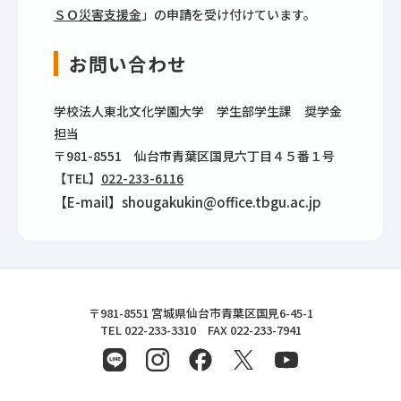
ＳＯ災害支援金
」の申請を受け付けています。
お問い合わせ
学校法人東北文化学園大学 学生部学生課 奨学金
担当
〒981-8551 仙台市青葉区国見六丁目４５番１号
【TEL】
022-233-6116
【E-mail】shougakukin@office.tbgu.ac.jp
東北文化学園大学
〒981-8551 宮城県仙台市青葉区国見6-45-1
TEL 022-233-3310 FAX 022-233-7941