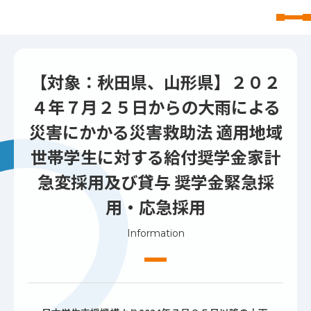
東北文化学園大学
【対象：秋田県、山形県】２０２
４年７月２５日からの大雨による
災害にかかる災害救助法 適用地域
世帯学生に対する給付奨学金家計
急変採用及び貸与 奨学金緊急採
用・応急採用
Information