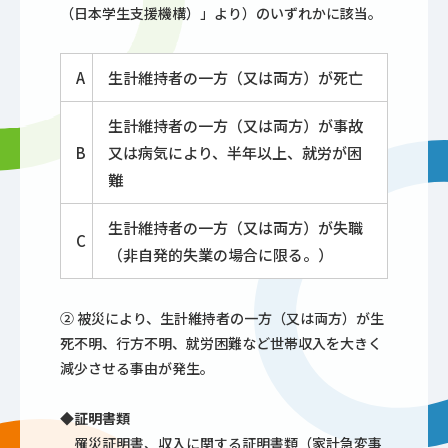
（日本学生支援機構）」より）のいずれかに該当。
A
生計維持者の一方（又は両方）が死亡
生計維持者の一方（又は両方）が事故
B
又は病気により、半年以上、就労が困
難
生計維持者の一方（又は両方）が失職
C
（非自発的失業の場合に限る。）
② 被災により、生計維持者の一方（又は両方）が生
死不明、行方不明、就労困難など世帯収入を大きく
減少させる事由が発生。
◆証明書類
罹災証明書、収入に関する証明書類（家計急変事