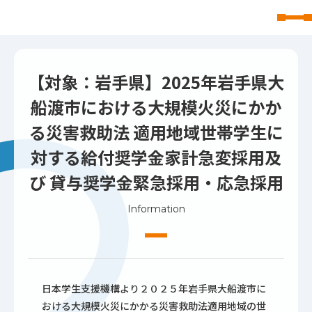
東北文化学園大学
【対象：岩手県】2025年岩手県大
船渡市における大規模火災にかか
る災害救助法 適用地域世帯学生に
対する給付奨学金家計急変採用及
び 貸与奨学金緊急採用・応急採用
Information
日本学生支援機構より２０２５年岩手県大船渡市に
おける大規模火災にかかる災害救助法適用地域の世