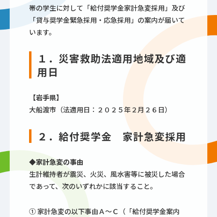
帯の学生に対して「給付奨学金家計急変採用」及び
「貸与奨学金緊急採用・応急採用」の案内が届いて
います。
１．災害救助法適用地域及び適
用日
【岩手県】
大船渡市（法適用日：２０２５年２月２６日）
２．給付奨学金 家計急変採用
◆家計急変の事由
生計維持者が震災、火災、風水害等に被災した場合
であって、次のいずれかに該当すること。
① 家計急変の以下事由Ａ～Ｃ（「給付奨学金案内