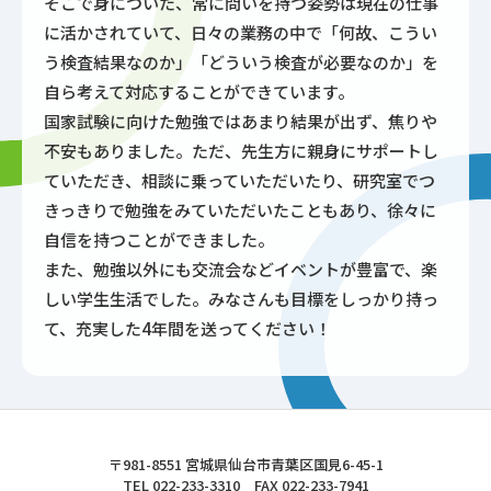
そこで身についた、常に問いを持つ姿勢は現在の仕事
に活かされていて、日々の業務の中で「何故、こうい
う検査結果なのか」「どういう検査が必要なのか」を
自ら考えて対応することができています。
国家試験に向けた勉強ではあまり結果が出ず、焦りや
不安もありました。ただ、先生方に親身にサポートし
ていただき、相談に乗っていただいたり、研究室でつ
きっきりで勉強をみていただいたこともあり、徐々に
自信を持つことができました。
また、勉強以外にも交流会などイベントが豊富で、楽
しい学生生活でした。みなさんも目標をしっかり持っ
て、充実した4年間を送ってください！
東北文化学園大学
〒981-8551 宮城県仙台市青葉区国見6-45-1
TEL 022-233-3310 FAX 022-233-7941