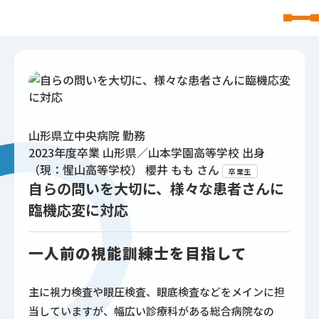
東北文化学園大学
山形県立中央病院 勤務
2023年度卒業 山形県／山本学園高等学校 出身
（現：惺山高等学校）
櫻井 もも
さん
卒業生
自らの問いを大切に、様々な患者さんに
臨機応変に対応
一人前の視能訓練士を目指して
主に視力検査や眼圧検査、眼底検査などをメインに担
当していますが、幅広い診療科がある総合病院なの