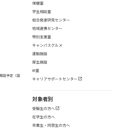
保健室
学生相談室
総合発達研究センター
地域連携センター
特別支援室
キャンパスグルメ
運動施設
厚生施設
IR室
月開設予定（設
キャリアサポートセンター
対象者別
受験生の方へ
在学生の方へ
卒業生・同窓生の方へ