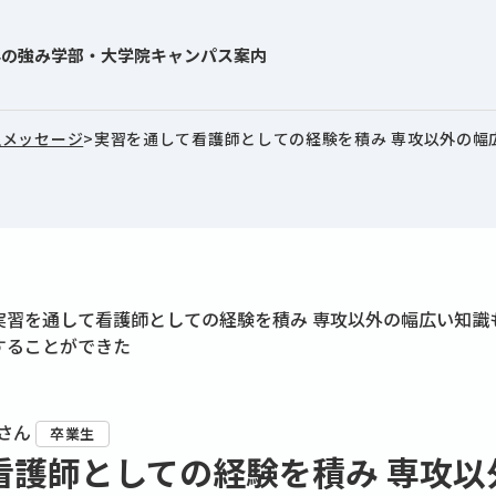
学の強み
学部・大学院
キャンパス案内
生メッセージ
>
実習を通して看護師としての経験を積み 専攻以外の幅
さん
卒業生
看護師としての経験を積み 専攻以