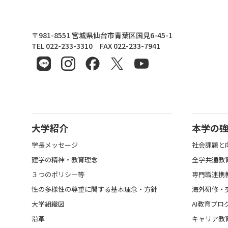
東北文化学園大学
〒981-8551 宮城県仙台市青葉区国見6-45-1
TEL 022-233-3310 FAX 022-233-7941
大学紹介
本学の
学長メッセージ
社会課題と
建学の精神・教育理念
全学共通教
３つのポリシー等
専門職連携
性の多様性の尊重に関する基本理念・方針
海外研修・
大学組織図
AI教育プロ
沿革
キャリア教