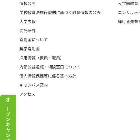
情報公開
入学前教育
学校教育法施行規則に基づく教育情報の公表
コンサルテ
大学広報
輝ける先輩
受託研究
寄附金について
奨学寄附金
採用情報（教員・職員）
内部公益通報・相談窓口について
個人情報保護等に係る基本方針
キャンパス案内
アクセス
オープンキャンパス