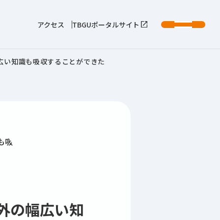
アクセス
TBGUポータルサイト
広い知識も吸収することができた
外の幅広い知