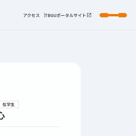
アクセス
TBGUポータルサイト
在学生
心