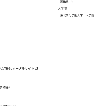
置構想中）
大学院
東北文化学園大学 大学院
ラム
TBGUポータルサイト
学校等）
s reserved.