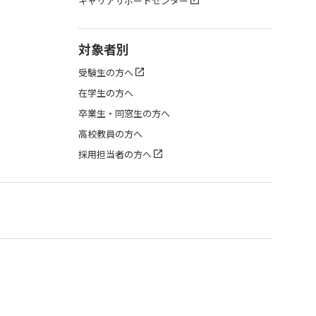
キャリアサポートセンター
対象者別
受験生の方へ
在学生の方へ
卒業生・同窓生の方へ
高校教員の方へ
採用担当者の方へ