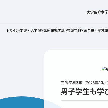
大学紹介
本
東北文化学園大学
HOME
>
学部・大学院
>
医療福祉学部
>
看護学科
>
在学生・卒業
看護学科3年（2025年1
男子学生も学