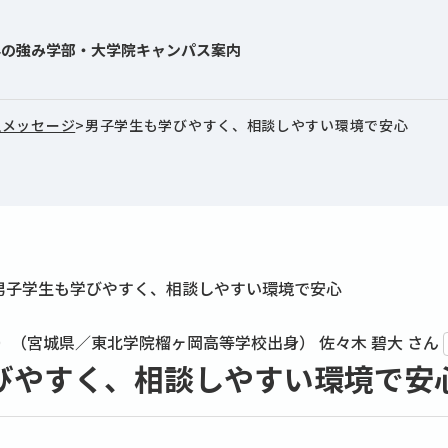
学の強み
学部・大学院
キャンパス案内
生メッセージ
>
男子学生も学びやすく、相談しやすい環境で安心
0月）（宮城県／東北学院榴ヶ岡高等学校出身）
佐々木 碧大
さん
びやすく、相談しやすい環境で安