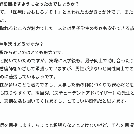
師を目指すようになったのでしょうか？
て、「医療はおもしろいぞ！」と言われたのがきっかけです。また
た。
取れるところが魅力でした。あとは男子学生の多さも安心できる
生生活はどうですか？
駅から近いのはとても魅力です。
と聞いていたのですが、実際に入学後も、男子同士で助け合った
看護師をめざして頑張っていますが、男性が少ないと同性同士での
のに苦労しているようです。
性が多いことも魅力ですし、入学した後の仲間づくりも安心だと思
も取りやすくて、担当SA（スチューデントアドバイザー）の先生
、真剣な話も聞いてくれますし、とてもいい関係だと思います。
得を目指します。ちょっと頑張らないといけないけど、それを目標