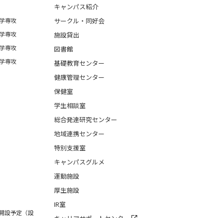
キャンパス紹介
学専攻
サークル・同好会
学専攻
施設貸出
学専攻
図書館
学専攻
基礎教育センター
健康管理センター
保健室
学生相談室
総合発達研究センター
地域連携センター
特別支援室
キャンパスグルメ
運動施設
厚生施設
IR室
月開設予定（設