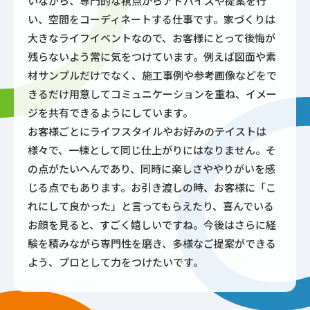
いながら、専門的な視点からアドバイスや提案を行
い、空間をコーディネートする仕事です。家づくりは
大きなライフイベントなので、お客様にとって後悔が
残らないよう常に気をつけています。例えば図面や素
材サンプルだけでなく、施工事例や参考画像などをで
きるだけ用意してコミュニケーションを重ね、イメー
ジを共有できるようにしています。
お客様ごとにライフスタイルやお好みのテイストは
様々で、一棟として同じ仕上がりにはなりません。そ
の点がたいへんであり、同時に楽しさややりがいを感
じる点でもあります。お引き渡しの時、お客様に「こ
れにして良かった」と言ってもらえたり、喜んでいる
お顔を見ると、すごく嬉しいですね。今後はさらに経
験を積みながら専門性を磨き、多様なご提案ができる
よう、プロとして力をつけたいです。