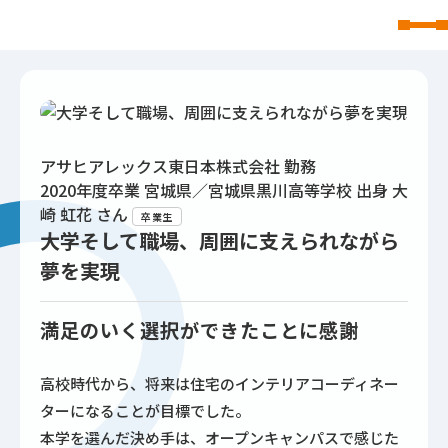
東北文化学園大学
アサヒアレックス東日本株式会社 勤務
2020年度卒業 宮城県／宮城県黒川高等学校 出身
大
崎 虹花
さん
卒業生
大学そして職場、周囲に支えられながら
夢を実現
満足のいく選択ができたことに感謝
高校時代から、将来は住宅のインテリアコーディネー
ターになることが目標でした。
本学を選んだ決め手は、オープンキャンパスで感じた