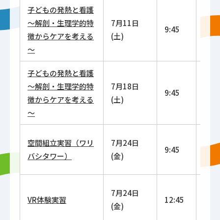
子どもの発熱と看護
～解剖・生理学的特
7月11日
10:0
9:45
徴からケアを考える
(土)
11:0
～
子どもの発熱と看護
～解剖・生理学的特
7月18日
10:0
9:45
徴からケアを考える
(土)
11:0
～
空間組立実習（ワリ
7月24日
10:0
9:45
バシタワー）
(金)
12:0
7月24日
13:0
VR体験実習
12:45
(金)
14:3