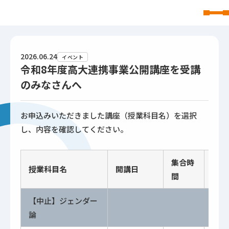
東北文化学園大学
2026.06.24
イベント
令和8年度高大連携事業公開講座を受講
のみなさんへ
お申込みいただきました講座（授業科目名）を選択
し、内容を確認してください。
集合時
授業科目名
開講日
開講
間
【中止】ジェンダー
論