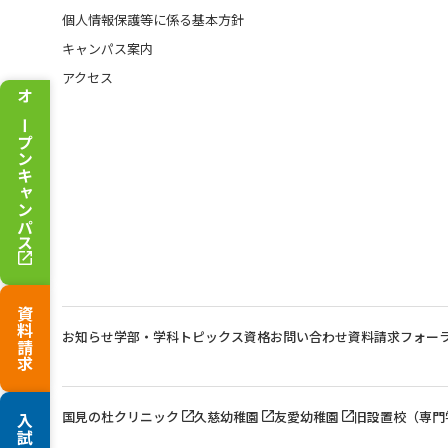
個人情報保護等に係る基本方針
キャンパス案内
アクセス
オープンキャンパス
資料請求
お知らせ
学部・学科トピックス
資格
お問い合わせ
資料請求
フォー
国見の杜クリニック
久慈幼稚園
友愛幼稚園
旧設置校（専門