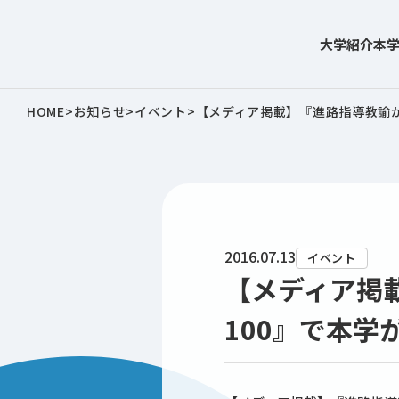
大学紹介
本
東北文化学園大学
HOME
>
お知らせ
>
イベント
>
【メディア掲載】『進路指導教諭が
2016.07.13
イベント
【メディア掲
100』で本