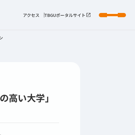
アクセス
TBGUポータルサイト
ン
の高い大学｣