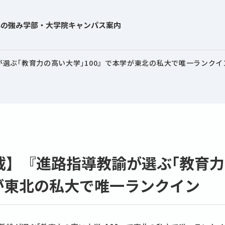
学の強み
学部・大学院
キャンパス案内
選ぶ｢教育力の高い大学｣100』で本学が東北の私大で唯一ランクイ
載】『進路指導教諭が選ぶ｢教育力
学が東北の私大で唯一ランクイン