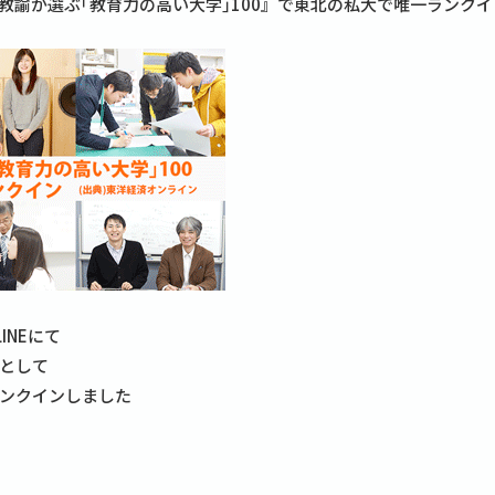
教諭が選ぶ｢教育力の高い大学｣100』で東北の私大で唯一ランクイ
INEにて
として
ンクインしました