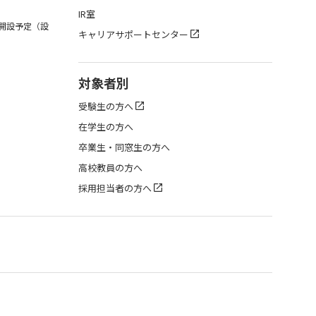
IR室
月開設予定（設
キャリアサポートセンター
対象者別
受験生の方へ
在学生の方へ
卒業生・同窓生の方へ
高校教員の方へ
採用担当者の方へ