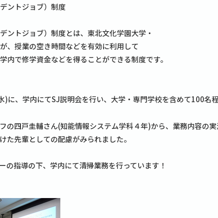
チューデントジョブ）制度
スチューデントジョブ）制度とは、東北文化学園大学・
が、授業の空き時間などを有効に利用して
学内で修学資金などを得ることができる制度です。
(水)に、学内にてSJ説明会を行い、大学・専門学校を含めて100
フの四戸圭輔さん(知能情報システム学科４年)から、業務内容の
けた先輩としての配慮がみられました。
クルーの指導の下、学内にて清掃業務を行っています！