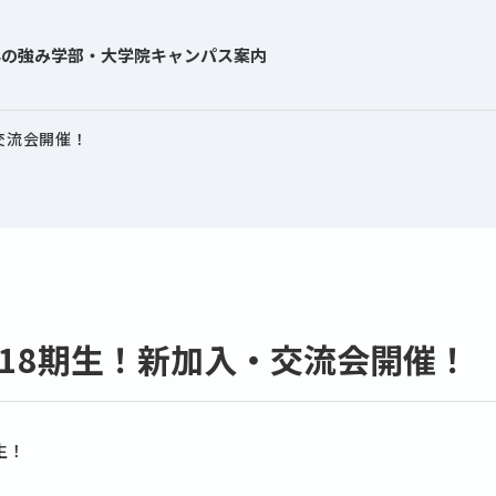
学の強み
学部・大学院
キャンパス案内
・交流会開催！
JOB 18期生！新加入・交流会開催！
期生！