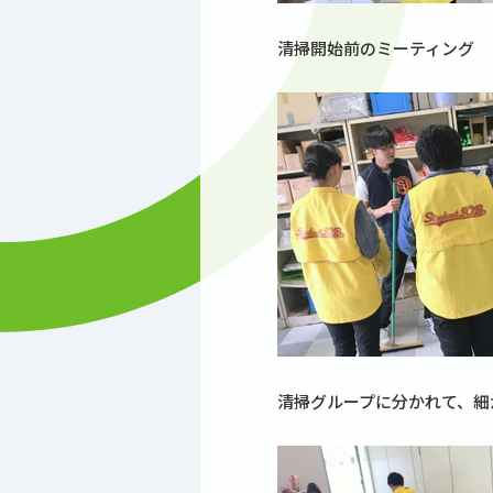
清掃開始前のミーティング
清掃グループに分かれて、細