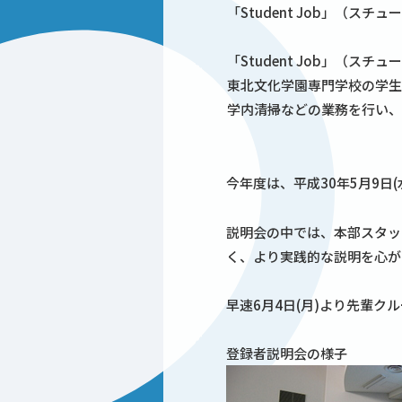
「Student Job」（ス
「Student Job」（
東北文化学園専門学校の学生
学内清掃などの業務を行い、
今年度は、平成30年5月9日
説明会の中では、本部スタッ
く、より実践的な説明を心が
早速6月4日(月)より先輩
登録者説明会の様子