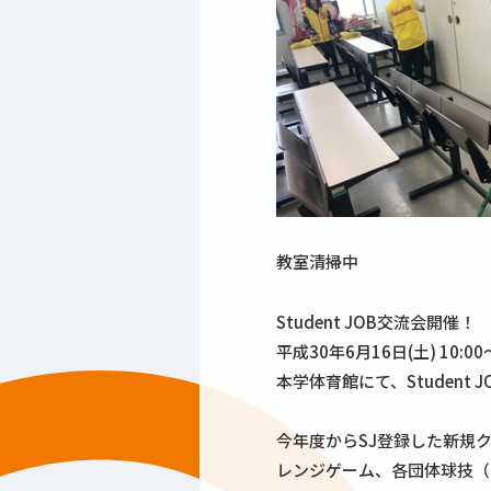
教室清掃中
Student JOB交流会開催！
平成30年6月16日(土) 10:00～
本学体育館にて、Student
今年度からSJ登録した新規
レンジゲーム、各団体球技（