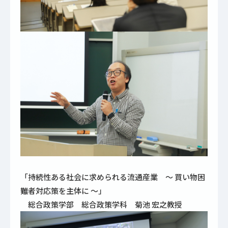
「持続性ある社会に求められる流通産業 ～ 買い物困
難者対応策を主体に ～」
総合政策学部 総合政策学科 菊池 宏之教授