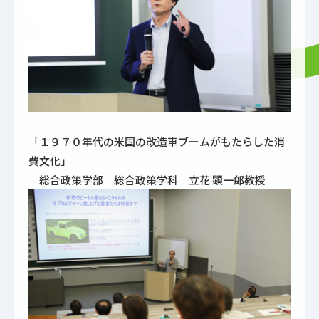
「１９７０年代の米国の改造車ブームがもたらした消
費文化」
総合政策学部 総合政策学科 立花 顕一郎教授