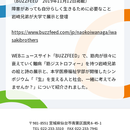
（BUZZFEED 2019年11月12日掲載）
障害があっても自分らしく生きるために必要なこと
岩崎兄弟が大学で展示と登壇
https://www.buzzfeed.com/jp/naokoiwanaga/iwa
sakibrothers
WEBニュースサイト「BUZZFEED」で、筋肉が徐々に
衰えていく難病「筋ジストロフィー」を持つ岩崎兄弟
の絵と詩の展示と、本学医療福祉学部が開催したシン
ポジウム「『生』を支える人と社会、一緒に考えてみ
ませんか？」について紹介されました。
東北文化学園大学
〒981-8551 宮城県仙台市青葉区国見6-45-1
TEL 022-233-3310 FAX 022-233-7941