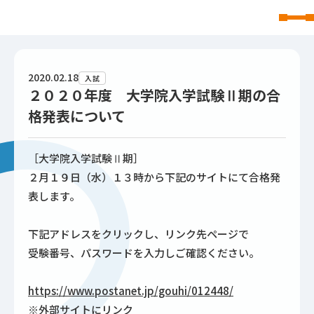
東北文化学園大学
2020.02.18
入試
２０２０年度 大学院入学試験Ⅱ期の合
格発表について
［大学院入学試験Ⅱ期］
２月１９日（水）１３時から下記のサイトにて合格発
表します。
下記アドレスをクリックし、リンク先ページで
受験番号、パスワードを入力しご確認ください。
https://www.postanet.jp/gouhi/012448/
※外部サイトにリンク