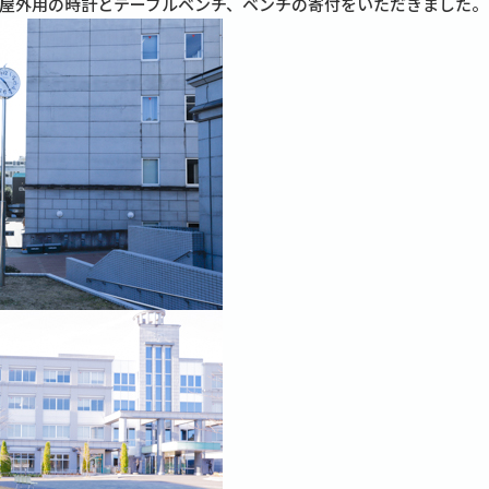
屋外用の時計とテーブルベンチ、ベンチの寄付をいただきました。