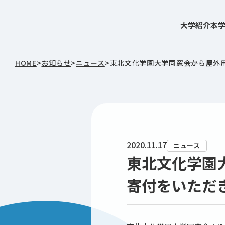
大学紹介
本
東北文化学園大学
HOME
>
お知らせ
>
ニュース
>
東北文化学園大学同窓会から屋外
2020.11.17
ニュース
東北文化学園
寄付をいただ