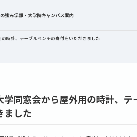
学の強み
学部・大学院
キャンパス案内
用の時計、テーブルベンチの寄付をいただきました
大学同窓会から屋外用の時計、テ
きました