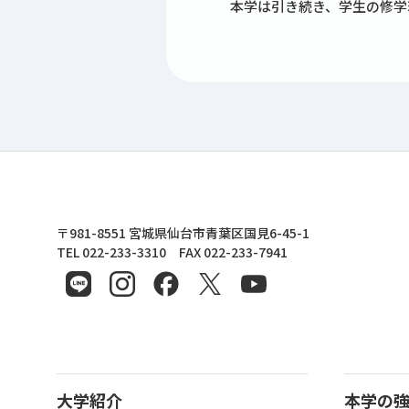
本学は引き続き、学生の修学
東北文化学園大学
〒981-8551 宮城県仙台市青葉区国見6-45-1
TEL 022-233-3310 FAX 022-233-7941
大学紹介
本学の