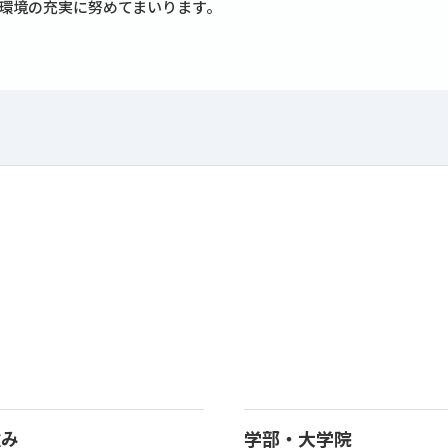
環境の充実に努めてまいります。
強み
学部・大学院