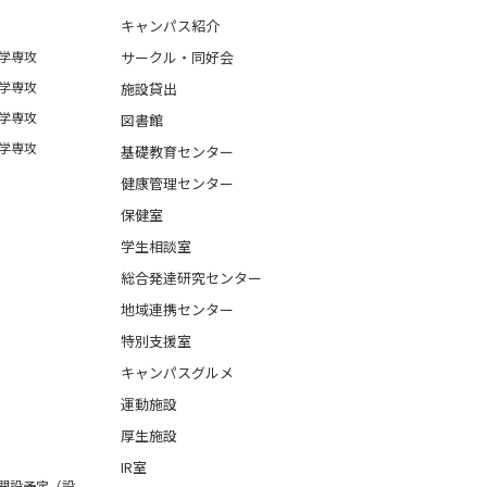
キャンパス紹介
学専攻
サークル・同好会
学専攻
施設貸出
学専攻
図書館
学専攻
基礎教育センター
健康管理センター
保健室
学生相談室
総合発達研究センター
地域連携センター
特別支援室
キャンパスグルメ
運動施設
厚生施設
IR室
月開設予定（設