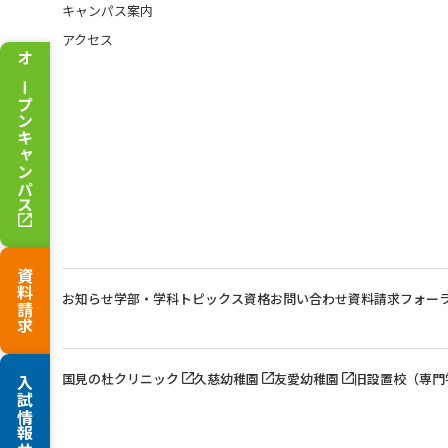
キャンパス案内
アクセス
オープンキャンパス
資料請求
お知らせ
学部・学科トピックス
資格
お問い合わせ
資料請求
フォー
国見の杜クリニック
久慈幼稚園
友愛幼稚園
旧設置校（専門
入試情報サイト