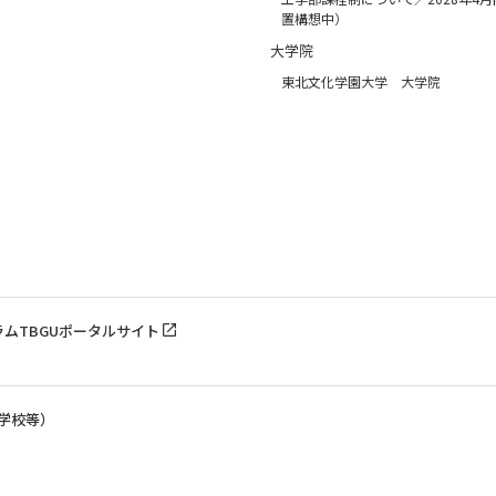
置構想中）
大学院
東北文化学園大学 大学院
ラム
TBGUポータルサイト
学校等）