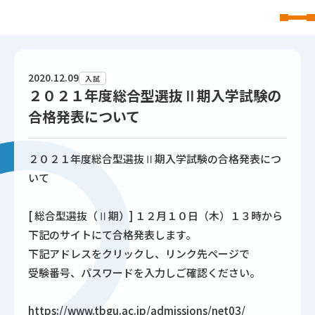
東北文化学園大学
2020.12.09
入試
２０２１年度総合型選抜Ⅱ期入学試験の
合格発表について
２０２１年度総合型選抜Ⅱ期入学試験の合格発表につ
いて
[ 総合型選抜（Ⅱ期）] １２月１０日（木）１３時から
下記のサイトにて合格発表します。
下記アドレスをクリックし、リンク先ページで
受験番号、パスワードを入力しご確認ください。
https://www.tbgu.ac.jp/admissions/net03/