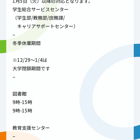
1月5日（火）以降の対応となります。
学生総合サービスセンター
（学生部/教務部/庶務課/
キャリアサポートセンター）
–
冬季休業期間
※12/29～1/4は
大学閉鎖期間です
–
図書館
9時-15時
9時-15時
教育支援センター
–