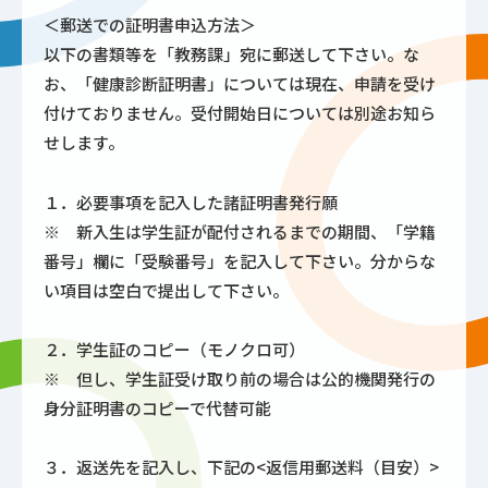
＜郵送での証明書申込方法＞
以下の書類等を「教務課」宛に郵送して下さい。な
お、「健康診断証明書」については現在、申請を受け
付けておりません。受付開始日については別途お知ら
せします。
１．必要事項を記入した諸証明書発行願
※ 新入生は学生証が配付されるまでの期間、「学籍
番号」欄に「受験番号」を記入して下さい。分からな
い項目は空白で提出して下さい。
２．学生証のコピー（モノクロ可）
※ 但し、学生証受け取り前の場合は公的機関発行の
身分証明書のコピーで代替可能
３．返送先を記入し、下記の<返信用郵送料（目安）>