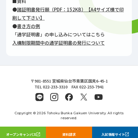
■資料
●
諸証明書発行願（PDF：152KB）【A4サイズ横で印
刷して下さい】
●
書き方の例
「通学証明書」の申し込みについてはこちら
入構制限期間中の通学証明書の発行について
東北文化学園大学
〒981-8551 宮城県仙台市青葉区国見6-45-1
TEL 022-233-3310 FAX 022-233-7941
Copyright © 2026 Tohoku Bunka Gakuen University. All rights
reserved.
オープンキャンパス
資料請求
入試情報サイト