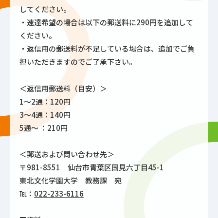
してください。
・速達希望の場合は以下の郵送料に290円を追加して
ください。
・返信用の郵送料が不足している場合は、追加でご負
担いただきますのでご了承下さい。
＜返信用郵送料（目安）＞
1～2通：120円
3～4通：140円
5通～ ：210円
＜郵送および問い合わせ先＞
〒981-8551 仙台市青葉区国見六丁目45-1
東北文化学園大学 教務課 宛
℡：
022-233-6116