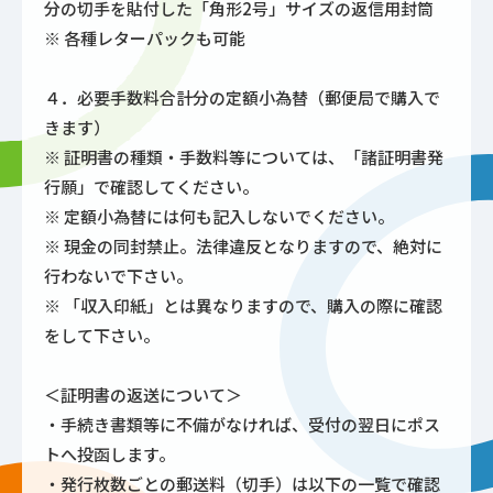
分の切手を貼付した「角形2号」サイズの返信用封筒
※ 各種レターパックも可能
４．必要手数料合計分の定額小為替（郵便局で購入で
きます）
※ 証明書の種類・手数料等については、「諸証明書発
行願」で確認してください。
※ 定額小為替には何も記入しないでください。
※ 現金の同封禁止。法律違反となりますので、絶対に
行わないで下さい。
※ 「収入印紙」とは異なりますので、購入の際に確認
をして下さい。
＜証明書の返送について＞
・手続き書類等に不備がなければ、受付の翌日にポス
トへ投函します。
・発行枚数ごとの郵送料（切手）は以下の一覧で確認