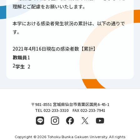
理解とご配慮をお願いいたします。
本学における感染者発生状況の累計は、以下の通りで
す。
2021年4月16日現在の感染者数【累計】
1
教職員
1
2
学生
2
東北文化学園大学
〒981-8551 宮城県仙台市青葉区国見6-45-1
TEL 022-233-3310 FAX 022-233-7941
Copyright © 2026 Tohoku Bunka Gakuen University. All rights