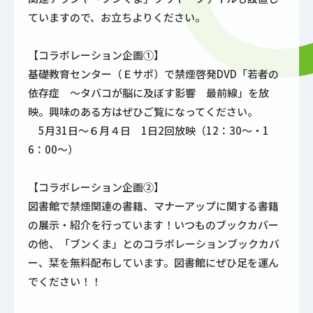
ていますので、お立ちよりください。
【コラボレーション企画①】
基礎教育センター（Ｅサポ）で禁煙啓発DVD「若者の
依存症 ～タバコが脳に及ぼす影響 最前線」を放
映。興味のある方はぜひご覧になってください。
5月31日～６月４日 1日2回放映（12：30～・1
6：00～）
【コラボレーション企画②】
図書館で禁煙関連の書籍、マナーアップに関する書籍
の展示・紹介を行っています！いつものブックカバー
の他、「ブンくま」とのコラボレーションブックカバ
ー、栞を無料配布しています。図書館にぜひ足を運ん
でください！！