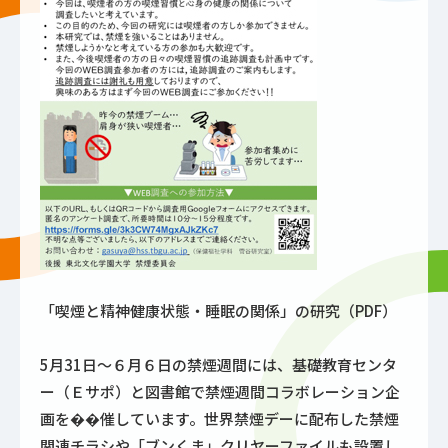
「喫煙と精神健康状態・睡眠の関係」の研究（PDF）
5月31日～６月６日の禁煙週間には、基礎教育センタ
ー（Ｅサポ）と図書館で禁煙週間コラボレーション企
画を��催しています。世界禁煙デーに配布した禁煙
関連チラシや「ブンくま」クリヤーファイルも設置し