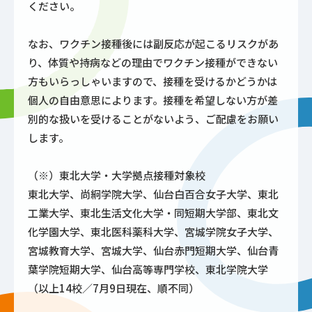
ください。
なお、ワクチン接種後には副反応が起こるリスクがあ
り、体質や持病などの理由でワクチン接種ができない
方もいらっしゃいますので、接種を受けるかどうかは
個人の自由意思によります。接種を希望しない方が差
別的な扱いを受けることがないよう、ご配慮をお願い
します。
（※）東北大学・大学拠点接種対象校
東北大学、尚絅学院大学、仙台白百合女子大学、東北
工業大学、東北生活文化大学・同短期大学部、東北文
化学園大学、東北医科薬科大学、宮城学院女子大学、
宮城教育大学、宮城大学、仙台赤門短期大学、仙台青
葉学院短期大学、仙台高等専門学校、東北学院大学
（以上14校／7月9日現在、順不同）