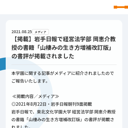
東北文化学園大学
2021.08.25
メディア
【掲載】岩手日報で経営法学部 岡恵介教
授の書籍「山棲みの生き方増補改訂版」
の書評が掲載されました
本学園に関する記事がメディアに紹介されましたので
ご報告いたします。
≪掲載内容／メディア≫
◎2021年8月22日・岩手日報朝刊9面掲載
岩手日報で、東北文化学園大学 経営法学部 岡恵介教授
の書籍「山棲みの生き方増補改訂版」の書評が掲載さ
れました。