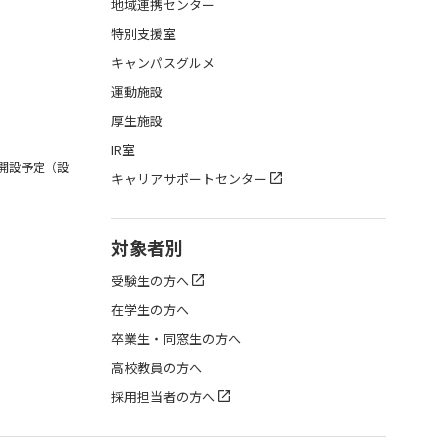
地域連携センター
特別支援室
キャンパスグルメ
運動施設
厚生施設
IR室
月開設予定（設
キャリアサポートセンター
対象者別
受験生の方へ
在学生の方へ
卒業生・同窓生の方へ
高校教員の方へ
採用担当者の方へ