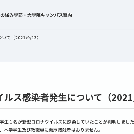
学の強み
学部・大学院
キャンパス案内
（2021/9/13）
ルス感染者発生について（2021/
学生１名が新型コロナウイルスに感染していたことが判明しました
、本学学生及び教職員に濃厚接触者はおりません。