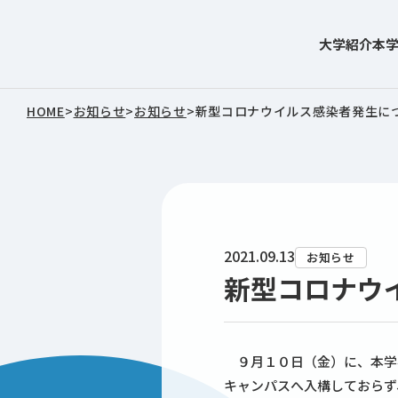
大学紹介
本
東北文化学園大学
HOME
>
お知らせ
>
お知らせ
>
新型コロナウイルス感染者発生について
2021.09.13
お知らせ
新型コロナウイ
９月１０日（金）に、本学
キャンパスへ入構しておらず