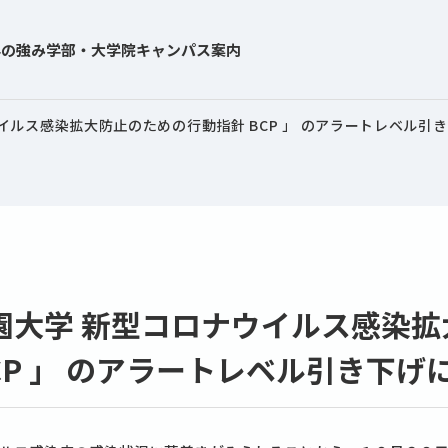
学の強み
学部・大学院
キャンパス案内
イルス感染拡大防止のための行動指針 BCP 」 のアラートレベル引
園大学 新型コロナウイルス感染拡
CP 」 のアラートレベル引き下げ