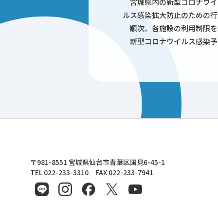
宮城県内の新型コロナウイ
ルス感染拡大防止のための行動
順次、各施設の利用制限を緩
新型コロナウイルス感染予
東北文化学園大学
〒981-8551 宮城県仙台市青葉区国見6-45-1
TEL 022-233-3310 FAX 022-233-7941