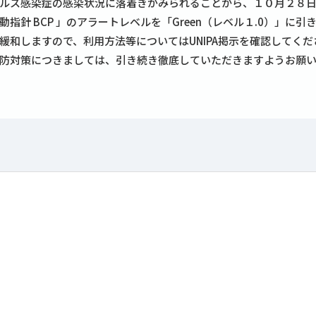
ルス感染症の感染状況に落着きがみられることから、１０月２８日
指針 BCP 」のアラートレベルを「Green（レベル１.0）」に引
和しますので、利用方法等についてはUNIPA掲示を確認してくだ
防対策につきましては、引き続き徹底していただきますようお願い