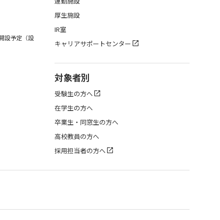
運動施設
厚生施設
IR室
月開設予定（設
キャリアサポートセンター
対象者別
受験生の方へ
在学生の方へ
卒業生・同窓生の方へ
高校教員の方へ
採用担当者の方へ