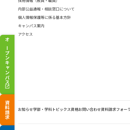
採用情報（教員・職員）
内部公益通報・相談窓口について
個人情報保護等に係る基本方針
キャンパス案内
アクセス
オープンキャンパス
資料請求
お知らせ
学部・学科トピックス
資格
お問い合わせ
資料請求
フォー