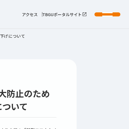
アクセス
TBGUポータルサイト
き下げについて
大防止のため
について