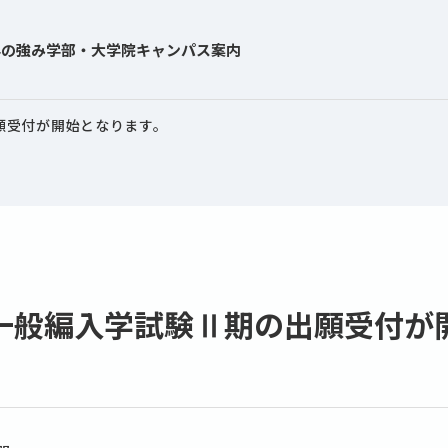
学の強み
学部・大学院
キャンパス案内
願受付が開始となります。
一般編入学試験Ⅱ期の出願受付が