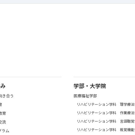
強み
学部・大学院
向き合う
医療福祉学部
育
リハビリテーション学科 理学療法
リハビリテーション学科 作業療法
教育
リハビリテーション学科 言語聴覚
交流
リハビリテーション学科 視覚機能
グラム