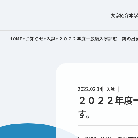
大学紹介
本
東北文化学園大学
HOME
>
お知らせ
>
入試
>
２０２２年度一般編入学試験Ⅱ期の出
2022.02.14
入試
２０２２年度
す。