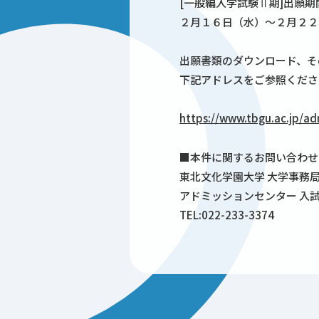
[一般編入学試験Ⅱ期]出願期
２月１６日（水）～２月２２
出願書類のダウンロード、そ
下記アドレスをご参照くださ
https://www.tbgu.ac.jp/ad
■本件に関するお問い合わせ
東北文化学園大学 大学事務
アドミッションセンター 入
TEL:
022-233-3374