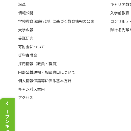
沿革
キャリア教
情報公開
入学前教育
学校教育法施行規則に基づく教育情報の公表
コンサルテ
大学広報
輝ける先輩
受託研究
寄附金について
奨学寄附金
採用情報（教員・職員）
内部公益通報・相談窓口について
個人情報保護等に係る基本方針
キャンパス案内
アクセス
オープンキャンパス