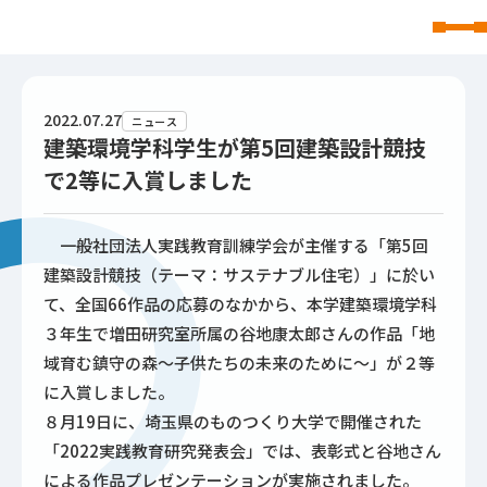
東北文化学園大学
2022.07.27
ニュース
建築環境学科学生が第5回建築設計競技
で2等に入賞しました
一般社団法人実践教育訓練学会が主催する「第5回
建築設計競技（テーマ：サステナブル住宅）」に於い
て、全国66作品の応募のなかから、本学建築環境学科
３年生で増田研究室所属の谷地康太郎さんの作品「地
域育む鎮守の森～子供たちの未来のために～」が２等
に入賞しました。
８月19日に、埼玉県のものつくり大学で開催された
「2022実践教育研究発表会」では、表彰式と谷地さん
による作品プレゼンテーションが実施されました。