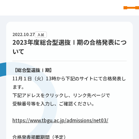
東北文化学園大学
2022.10.27
入試
2023年度総合型選抜Ⅰ期の合格発表につ
いて
【総合型選抜Ⅰ期】
11月１日（火）13時から下記のサイトにて合格発表し
ます。
下記アドレスをクリックし、リンク先ページで
受験番号等を入力し、ご確認ください。
https://www.tbgu.ac.jp/admissions/net03/
合格発表掲載期間（予定）