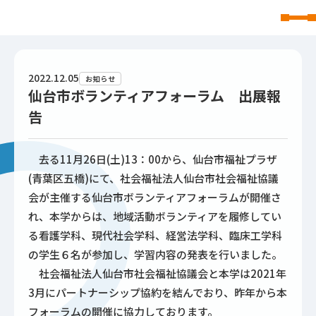
東北文化学園大学
2022.12.05
お知らせ
仙台市ボランティアフォーラム 出展報
告
去る11月26日(土)13：00から、仙台市福祉プラザ
(青葉区五橋)にて、社会福祉法人仙台市社会福祉協議
会が主催する仙台市ボランティアフォーラムが開催さ
れ、本学からは、地域活動ボランティアを履修してい
る看護学科、現代社会学科、経営法学科、臨床工学科
の学生６名が参加し、学習内容の発表を行いました。
社会福祉法人仙台市社会福祉協議会と本学は2021年
3月にパートナーシップ協約を結んでおり、昨年から本
フォーラムの開催に協力しております。