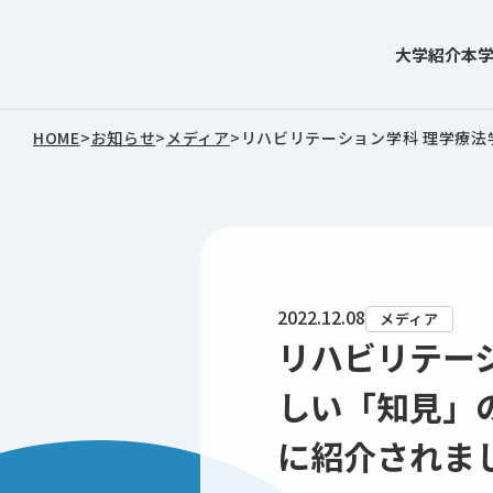
大学紹介
本
東北文化学園大学
HOME
>
お知らせ
>
メディア
>
リハビリテーション学科 理学療法学
2022.12.08
メディア
リハビリテー
しい「知見」の
に紹介されま