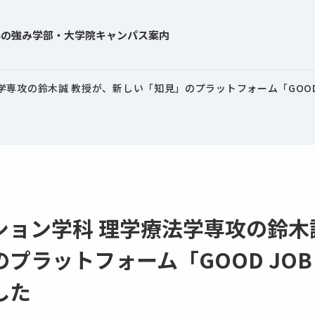
学の強み
学部・大学院
キャンパス案内
専攻の鈴木誠 教授が、新しい「知見」のプラットフォーム「GOOD J
ション学科 理学療法学専攻の鈴木
プラットフォーム「GOOD JOB 
した