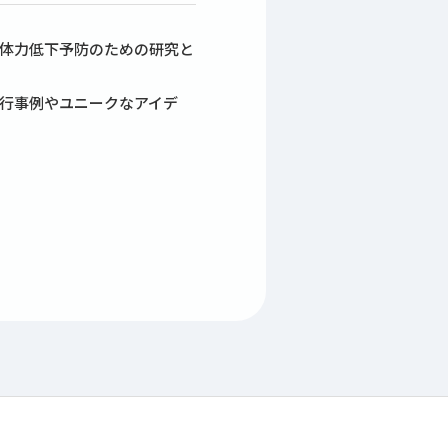
もの体力低下予防のための研究と
る先行事例やユニークなアイデ