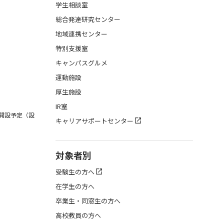
学生相談室
総合発達研究センター
地域連携センター
特別支援室
キャンパスグルメ
運動施設
厚生施設
IR室
月開設予定（設
キャリアサポートセンター
対象者別
受験生の方へ
在学生の方へ
卒業生・同窓生の方へ
高校教員の方へ