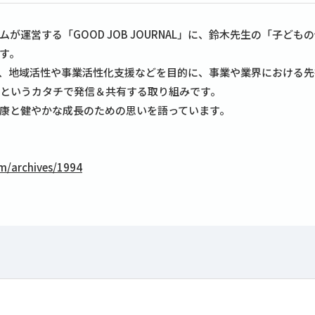
運営する「GOOD JOB JOURNAL」に、鈴木先生の「子ど
す。
NAL」は、地域活性や事業活性化支援などを目的に、事業や業界におけ
ルというカタチで発信＆共有する取り組みです。
康と健やかな成長のための思いを語っています。
m/archives/1994