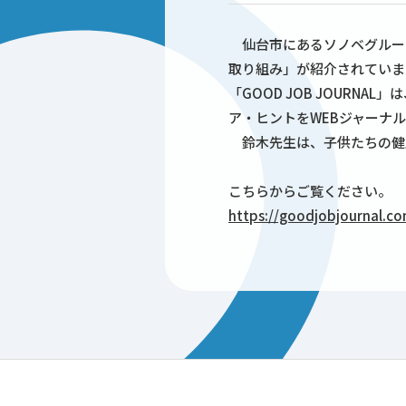
仙台市にあるソノベグルームが
取り組み」が紹介されていま
「GOOD JOB JOUR
ア・ヒントをWEBジャーナ
鈴木先生は、子供たちの健
こちらからご覧ください。
https://goodjobjournal.co