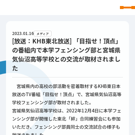
東北文化学園大学
2023.01.16
メディア
[放送：KHB東北放送] 「目指せ！頂点」
の番組内で本学フェンシング部と宮城県
気仙沼高等学校との交流が取材されまし
た
宮城県内の高校の部活動を密着取材するKHB東日本
放送のTV番組「目指せ！頂点」で、宮城県気仙沼高等
学校フェンシング部が取材されました。
宮城県気仙沼高等学校は、2022年12月4日に本学フェ
ンシング部が開催した東北「絆」合同練習会にも参加
いただき、フェンシング部員同士の交流試合の様子も
放送されました。