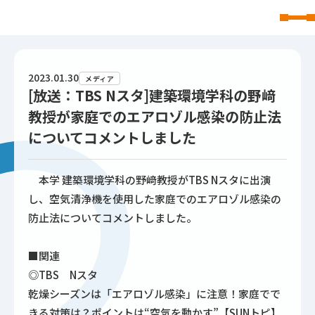
東北文化学園大学
2023.01.30
メディア
[放送：TBS Nスタ]建築環境学科の野﨑
教授が家庭でのエアロゾル感染の防止法
についてコメントしました
本学 建築環境学科の野﨑教授がTBS Nスタに出演
し、空気清浄機を使用した家庭でのエアロゾル感染の
防止法についてコメントしました。
■関連
◎TBS Nスタ
乾燥シーズンは「エアロゾル感染」に注意！家庭でで
きる対策は？ポイントは“空気を動かす”【SUNトピ】