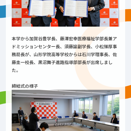
本学から加賀谷豊学長、藤澤宏幸医療福祉学部長兼ア
ドミッションセンター長、須藤諭副学長、小松悌厚事
務局長が、山形学院高等学校からは石川学理事長、佐
藤圭一校長、黒沼舞子進路指導部部長が出席しまし
た。
締結式の様子